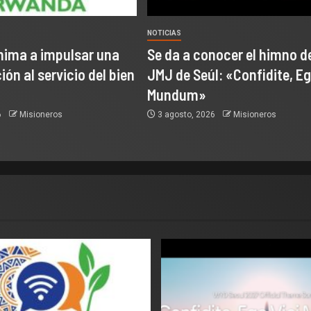
NOTICIAS
nima a impulsar una
Se da a conocer el himno de
ón al servicio del bien
JMJ de Seúl: «Confidite, Eg
Mundum»
6
Misioneros
3 agosto, 2026
Misioneros