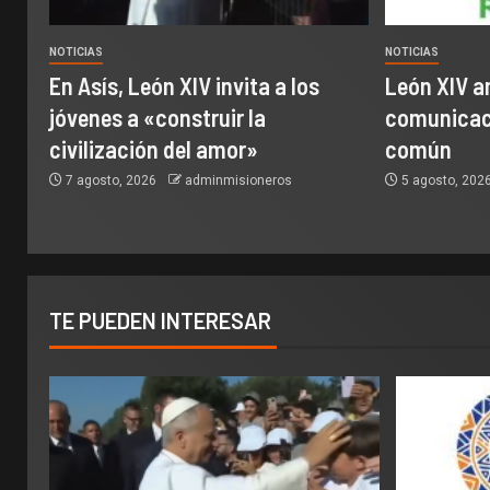
NOTICIAS
NOTICIAS
En Asís, León XIV invita a los
León XIV a
jóvenes a «construir la
comunicaci
civilización del amor»
común
7 agosto, 2026
adminmisioneros
5 agosto, 202
TE PUEDEN INTERESAR