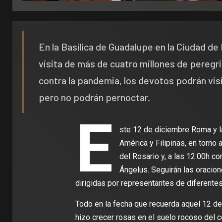
En la Basílica de Guadalupe en la Ciudad de
visita de más de cuatro millones de peregr
contra la pandemia, los devotos podrán visit
pero no podrán pernoctar.
E
ste 12 de diciembre Roma y la
América y Filipinas, en torno 
del Rosario y, a las 12:00h co
Ángelus. Seguirán las oracio
dirigidas por representantes de diferentes
Todo en la fecha que recuerda aquel 12 de
hizo crecer rosas en el suelo rocoso del ce