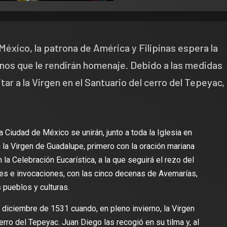
 México, la patrona de América y Filipinas espera la
inos que le rendirán homenaje. Debido a las medidas
ar a la Virgen en el Santuario del cerro del Tepeyac,
 Ciudad de México se unirán, junto a toda la Iglesia en
a la Virgen de Guadalupe, primero con la oración mariana
n la Celebración Eucarística, a la que seguirá el rezo del
nes e invocaciones, con las cinco decenas de Avemarías,
 pueblos y culturas.
 diciembre de 1531 cuando, en pleno invierno, la Virgen
rro del Tepeyac. Juan Diego las recogió en su tilma y, al