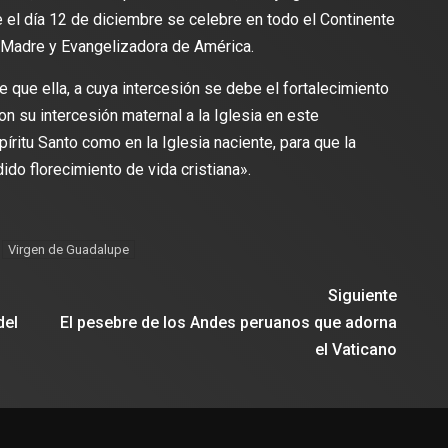
el día 12 de diciembre se celebre en todo el Continente
, Madre y Evangelizadora de América.
 que ella, a cuya intercesión se debe el fortalecimiento
on su intercesión maternal a la Iglesia en este
íritu Santo como en la Iglesia naciente, para que la
do florecimiento de vida cristiana».
Virgen de Guadalupe
Siguiente
del
El pesebre de los Andes peruanos que adorna
el Vaticano