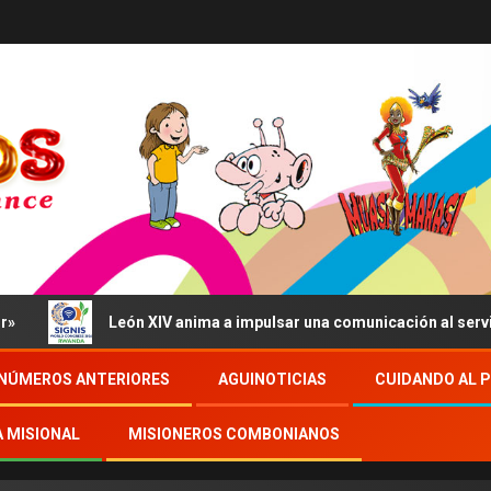
León XIV anima a impulsar una comunicación al servicio del b
NÚMEROS ANTERIORES
AGUINOTICIAS
CUIDANDO AL 
A MISIONAL
MISIONEROS COMBONIANOS