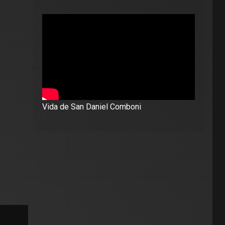
Vida de San Daniel Comboni