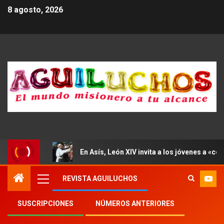
8 agosto, 2026
En Asís, León XIV invita a los jóvenes a «con
REVISTA AGUILUCHOS
SUSCRIPCIONES
NÚMEROS ANTERIORES