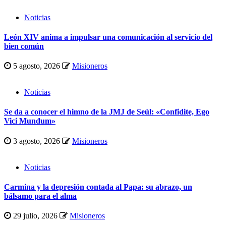
Noticias
León XIV anima a impulsar una comunicación al servicio del
bien común
5 agosto, 2026
Misioneros
Noticias
Se da a conocer el himno de la JMJ de Seúl: «Confidite, Ego
Vici Mundum»
3 agosto, 2026
Misioneros
Noticias
Carmina y la depresión contada al Papa: su abrazo, un
bálsamo para el alma
29 julio, 2026
Misioneros