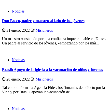
Noticias
Don Bosco, padre y maestro al lado de los jóvenes
31 enero, 2022
Misioneros
Un maestro «sostenido por una confianza inquebrantable en Dios».
Un padre al servicio de los jóvenes, «empezando por los más...
Noticias
Brasil: Apoyo de la Iglesia a la vacunación de niños y jóvenes
28 enero, 2022
Misioneros
Tal como informa la Agencia Fides, los firmantes del «Pacto por la
Vida y por Brasil» apoyan la vacunación de...
Noticias