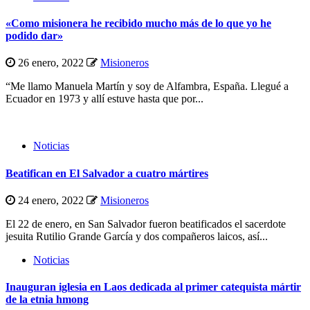
«Como misionera he recibido mucho más de lo que yo he
podido dar»
26 enero, 2022
Misioneros
“Me llamo Manuela Martín y soy de Alfambra, España. Llegué a
Ecuador en 1973 y allí estuve hasta que por...
Noticias
Beatifican en El Salvador a cuatro mártires
24 enero, 2022
Misioneros
El 22 de enero, en San Salvador fueron beatificados el sacerdote
jesuita Rutilio Grande García y dos compañeros laicos, así...
Noticias
Inauguran iglesia en Laos dedicada al primer catequista mártir
de la etnia hmong