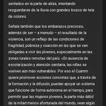
sentados en la parte de atrás, intentando
resguardarse de la lluvia con grandes trozos de tela
de colores.
Señala también que los embarazos precoces,
además de ser – a menudo – el resultado de la
violencia, son un reflejo de las condiciones de
fragilidad, pobreza y coacción en las que se ven
obligadas a vivir las jóvenes, especialmente en las
zonas rurales remotas del país. «En ausencia de
escolarización y atención sanitaria, las niñas se
vuelven aún más vulnerables. Por eso el Cuamm
quiere promover acciones concretas que, a través de
la formación y la difusión, puedan apoyar un sistema
que funcione de forma autónoma en el tiempo, para
permitir que las mujeres jóvenes, la parte más débil
de la mitad menos afortunada del mundo, vean algún