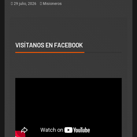
29 julio, 2026
Misioneros
VISÍTANOS EN FACEBOOK