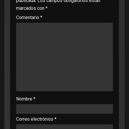
publicada.
Los campos obligatorios están
marcados con
*
Comentario
*
Nombre
*
Correo electrónico
*