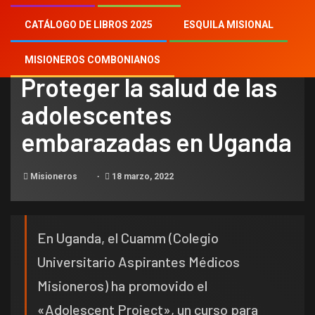
CATÁLOGO DE LIBROS 2025
ESQUILA MISIONAL
NOTICIAS
MISIONEROS COMBONIANOS
Proteger la salud de las
adolescentes
embarazadas en Uganda
Misioneros
18 marzo, 2022
En Uganda, el Cuamm (Colegio
Universitario Aspirantes Médicos
Misioneros) ha promovido el
«Adolescent Project», un curso para