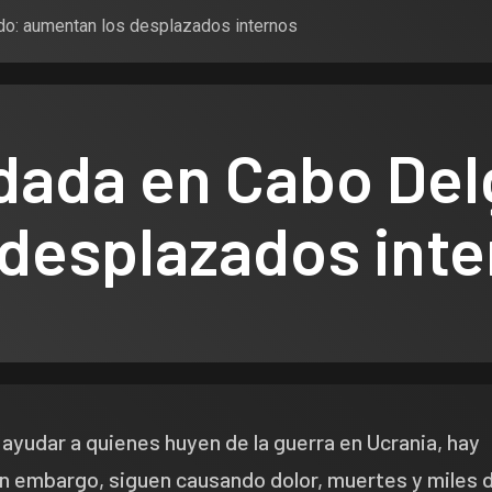
do: aumentan los desplazados internos
idada en Cabo De
desplazados int
ayudar a quienes huyen de la guerra en Ucrania, hay
in embargo, siguen causando dolor, muertes y miles 