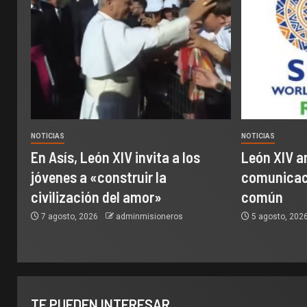
NOTICIAS
NOTICIAS
En Asís, León XIV invita a los
León XIV a
jóvenes a «construir la
comunicaci
civilización del amor»
común
7 agosto, 2026
adminmisioneros
5 agosto, 202
TE PUEDEN INTERESAR