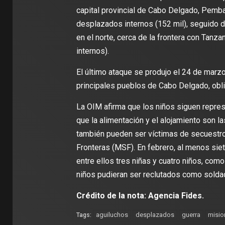
capital provincial de Cabo Delgado, Pemba
desplazados internos (152 mil), seguido d
en el norte, cerca de la frontera con Tanz
internos).
El último ataque se produjo el 24 de mar
principales pueblos de Cabo Delgado, obl
La OIM afirma que los niños siguen repres
que la alimentación y el alojamiento son l
también pueden ser víctimas de secuestr
Fronteras (MSF). En febrero, al menos si
entre ellos tres niñas y cuatro niños, com
niños pudieran ser reclutados como solda
Crédito de la nota: Agencia Fides.
aguiluchos
desplazados
guerra
misio
Tags: