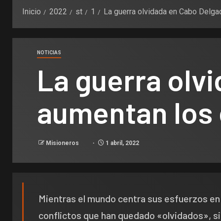
Inicio
2022
st
1
La guerra olvidada en Cabo Delga
NOTICIAS
La guerra olv
aumentan los 
Misioneros
1 abril, 2022
Mientras el mundo centra sus esfuerzos en 
conflictos que han quedado «olvidados», s