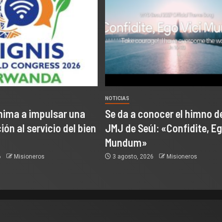
NOTICIAS
nima a impulsar una
Se da a conocer el himno de
ón al servicio del bien
JMJ de Seúl: «Confidite, Eg
Mundum»
6
Misioneros
3 agosto, 2026
Misioneros