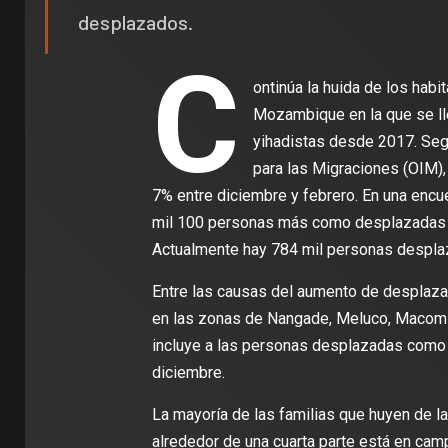
desplazados.
C
ontinúa la huida de los habi
Mozambique en la que se ll
yihadistas desde 2017. Segú
para las Migraciones (OIM)
7% entre diciembre y febrero. En una encue
mil 100 personas más como desplazadas en
Actualmente hay 784 mil personas despla
Entre las causas del aumento de desplaza
en las zonas de Nangade, Meluco, Macomia 
incluye a las personas desplazadas como r
diciembre.
La mayoría de las familias que huyen de l
alrededor de una cuarta parte está en ca