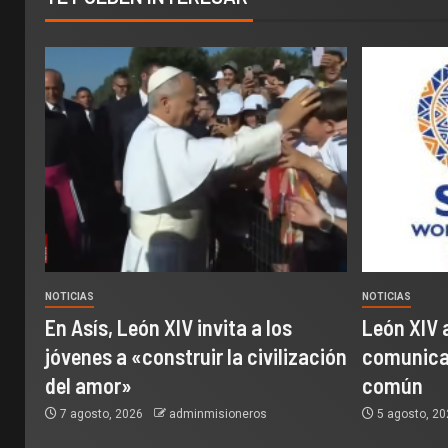
NOTICIAS
NOTICIAS
En Asís, León XIV invita a los
León XIV 
jóvenes a «construir la civilización
comunicac
del amor»
común
7 agosto, 2026
adminmisioneros
5 agosto, 2