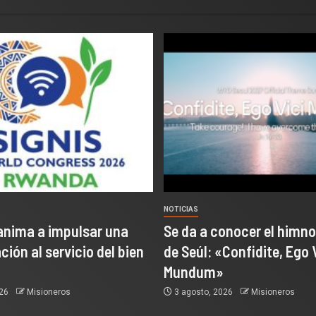
NOTICIAS
anima a impulsar una
Se da a conocer el himno
ión al servicio del bien
de Seúl: «Confidite, Ego 
Mundum»
026
Misioneros
3 agosto, 2026
Misioneros