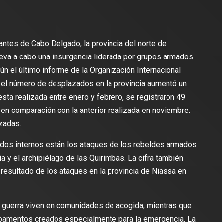
tantes de Cabo Delgado, la provincia del norte de
eva a cabo una insurgencia liderada por grupos armados
n el último informe de la Organización Internacional
, el número de desplazados en la provincia aumentó un
sta realizada entre enero y febrero, se registraron 49
 comparación con la anterior realizada en noviembre.
zadas.
dos internos están los ataques de los rebeldes armados
y el archipiélago de las Quirimbas. La cifra también
esultado de los ataques en la provincia de Niassa en
a guerra viven en comunidades de acogida, mientras que
mpamentos creados especialmente para la emergencia. La