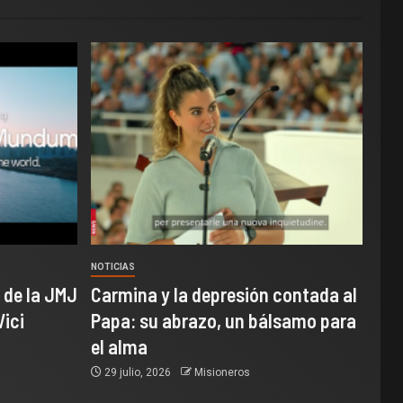
NOTICIAS
 de la JMJ
Carmina y la depresión contada al
Vici
Papa: su abrazo, un bálsamo para
el alma
29 julio, 2026
Misioneros