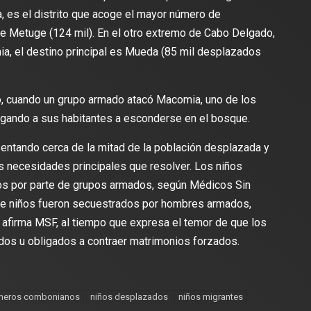
, es el distrito que acoge el mayor número de
e Metuge (124 mil). En el otro extremo de Cabo Delgado,
ania, el destino principal es Mueda (85 mil desplazados
zo, cuando un grupo armado atacó Macomia, uno de los
igando a sus habitantes a esconderse en el bosque.
entando cerca de la mitad de la población desplazada y
as necesidades principales que resolver. Los niños
os por parte de grupos armados, según Médicos Sin
ete niños fueron secuestrados por hombres armados,
o afirma MSF, al tiempo que expresa el temor de que los
dos u obligados a contraer matrimonios forzados.
neros combonianos
niños desplazados
niños migrantes