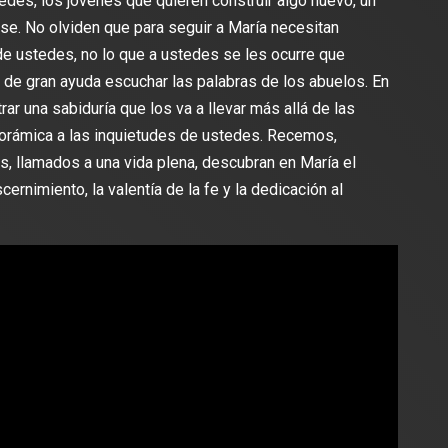
stedes, los jóvenes que quieren construir algo nuevo, un
se. No olviden que para seguir a María necesitan
de ustedes, no lo que a ustedes se les ocurre que
 de gran ayuda escuchar las palabras de los abuelos. En
ar una sabiduría que los va a llevar más allá de las
orámica a las inquietudes de ustedes. Recemos,
, llamados a una vida plena, descubran en María el
cernimiento, la valentía de la fe y la dedicación al