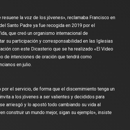
 resuene la voz de los jóvenes», reclamaba Francisco en
n del Santo Padre ya fue recogida en 2019 por el
 Vida, que creó un organismo internacional de
ar su participación y corresponsabilidad en las Iglesias
ración con este Dicasterio que se ha realizado «El Video
ico de intenciones de oración que tendrá como
ncianos en julio.
or el servicio, de forma que el discernimiento tenga un
nvita a los jóvenes a ser valientes y decididos para
«se arriesgó y lo apostó todo cambiando su vida al
en construir un mundo mejor, sigan su ejemplo», insiste