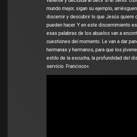
valiente y decidida al decir sí al Señor. U
mundo mejor, sigan su ejemplo, arriésguen
discernir y descubrir lo que Jesús quiere 
pueden hacer. Y en este discernimiento es
esas palabras de los abuelos van a encontr
cuestiones del momento. Le van a dar pan
hermanas y hermanos, para que los jóvenes
estilo de la escucha, la profundidad del dis
servicio. Francisco».