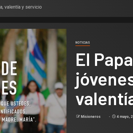
, valentía y servicio
NOTICIAS
El Papa
jóvene
valentí
Misioneros
4 mayo, 