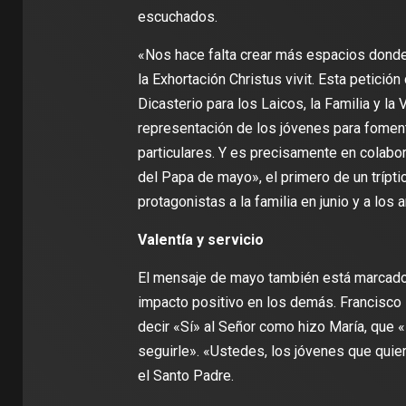
escuchados.
«Nos hace falta crear más espacios donde
la Exhortación Christus vivit. Esta petició
Dicasterio para los Laicos, la Familia y la
representación de los jóvenes para foment
particulares. Y es precisamente en colabo
del Papa de mayo», el primero de un trípt
protagonistas a la familia en junio y a los a
Valentía y servicio
El mensaje de mayo también está marcado p
impacto positivo en los demás. Francisco i
decir «Sí» al Señor como hizo María, que 
seguirle». «Ustedes, los jóvenes que quier
el Santo Padre.