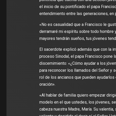
el inicio de su pontificado el papa Franci
entendimiento entre las generaciones, en p
«No es casualidad que a Francisco le gust
derramaré mi espíritu sobre todo hombre y t
mayores tendrán sueños, tus jóvenes tendrán
El sacerdote explicó además que con la in
proceso Sinodal, el papa Francisco pone la
discernimiento: «¿Cómo ayudar a los jóvenes
para reconocer los llamados del Señor y s
rol de los ancianos que pueden ayudarlos 
oración».
«Al hablar de familia quiero empezar diri
modelo en el que ustedes, los jóvenes, se
cabeza nuestra Madre, María. Su valentía, s