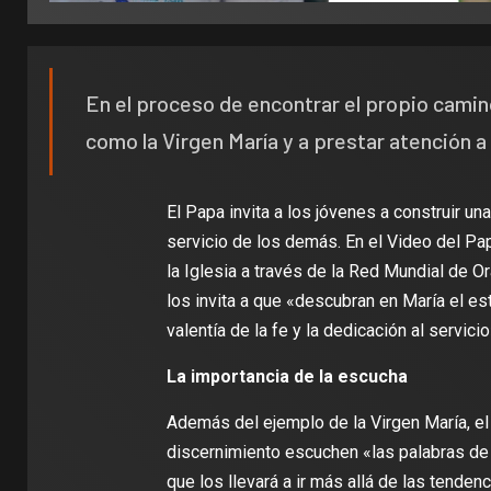
En el proceso de encontrar el propio camino
como la Virgen María y a prestar atención a
El Papa invita a los jóvenes a construir un
servicio de los demás. En el Video del Pap
la Iglesia a través de la Red Mundial de O
los invita a que «descubran en María el est
valentía de la fe y la dedicación al servicio
La importancia de la escucha
Además del ejemplo de la Virgen María, e
discernimiento escuchen «las palabras de 
que los llevará a ir más allá de las tend