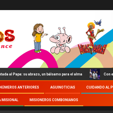
pa: su abrazo, un bálsamo para el alma
Con el Papa, las
NÚMEROS ANTERIORES
AGUINOTICIAS
CUIDANDO AL 
A MISIONAL
MISIONEROS COMBONIANOS