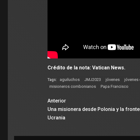
Crédito de la nota: Vatican News.
aguiluchos
JMJ2023
jóvenes
jóvenes 
Tags:
misioneros combonianos
Papa Francisco
Anterior
Una misionera desde Polonia y la front
Ucrania