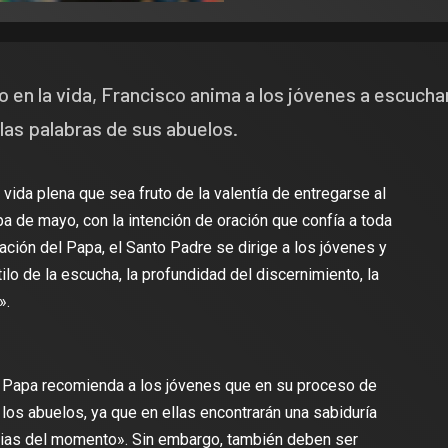
 en la vida, Francisco anima a los jóvenes a escucha
 las palabras de sus abuelos.
a vida plena que sea fruto de la valentía de entregarse al
a de mayo, con la intención de oración que confía a toda
ración del Papa, el Santo Padre se dirige a los jóvenes y
ilo de la escucha, la profundidad del discernimiento, la
».
l Papa recomienda a los jóvenes que en su proceso de
los abuelos, ya que en ellas encontrarán una sabiduría
encias del momento». Sin embargo, también deben ser