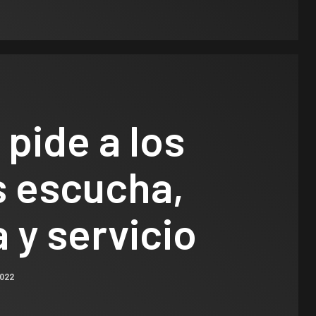
 pide a los
s escucha,
a y servicio
2022