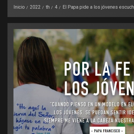
Inicio
2022
th
4
El Papa pide a los jóvenes escucha