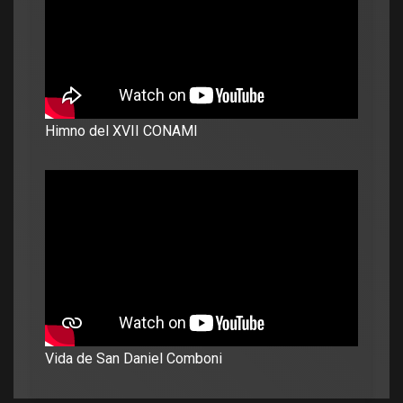
Himno del XVII CONAMI
Vida de San Daniel Comboni