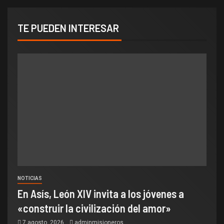
TE PUEDEN INTERESAR
NOTICIAS
En Asís, León XIV invita a los jóvenes a
«construir la civilización del amor»
7 agosto, 2026
adminmisioneros