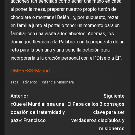
acciones tan sencillas como echar una mano en casa
al poner la mesa, preparar nuestro propio turrón de
chocolate o montar el Belén… y, por supuesto, rezar
en familia junto al portal o tener un momento para un
familiar con una visita a los abuelos. Además, los
domingos llevarán a la Palabra, con la propuesta de un
reto para la semana y una sencilla petición para
incorporarla a la oración personal con el “Díselo a Él”.
OMPRESS-Madrid
adviento
Infancia Misionera
Tags:
Anterior
Siguiente
«Que el Mundial sea una
El Papa da los 3 consejos
ocasión de fraternidad y
clave para ser
paz»: Francisco
verdaderos discípulos y
misioneros