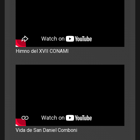
Himno del XVII CONAMI
Vida de San Daniel Comboni