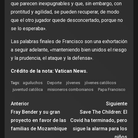
que parecen inexpugnables y que, sin embargo, con
prontitud y agilidad, se pueden recuperar, de modo
que el otro jugador quede desconcertado, porque no
se lo esperaba».
Las palabras finales de Francisco son una exhortación
a seguir adelante, «manteniendo bien unidos el riesgo
y la prudencia, el ataque y la defensa».
Crédito de la nota: Vatican News.
aguiluchos
Deporte
jóvenes
jóvenes católicos
Tags:
juventud católica
misioneros combonianos
Papa Francisco
Anterior
Siguiente
Fray Bender y su gran
Save The Children: El
proyecto en favor de las
Covid ha terminado, pero
familias de Mozambique
sigue la alarma para los
niños