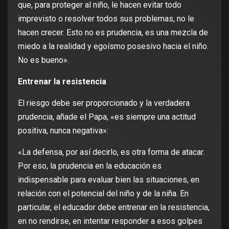
que, para proteger al niño, le hacen evitar todo
imprevisto o resolver todos sus problemas, no le
hacen crecer. Esto no es prudencia, es una mezcla de
miedo a la realidad y egoísmo posesivo hacia el niño.
No es bueno».
Entrenar la resistencia
El riesgo debe ser proporcionado y la verdadera
prudencia, añade el Papa, «es siempre una actitud
positiva, nunca negativa»:
«La defensa, por así decirlo, es otra forma de atacar.
Por eso, la prudencia en la educación es
indispensable para evaluar bien las situaciones, en
relación con el potencial del niño y de la niña. En
particular, el educador debe entrenar en la resistencia,
en no rendirse, en intentar responder a esos golpes