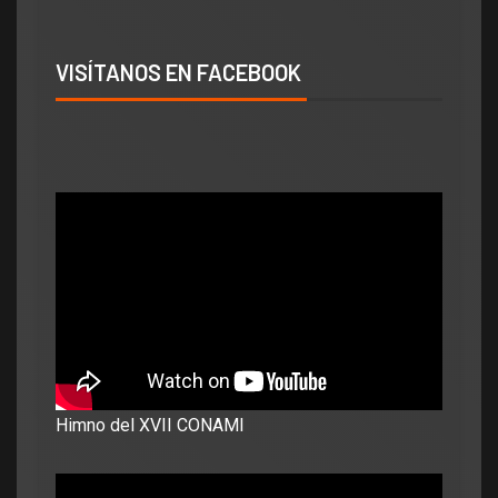
VISÍTANOS EN FACEBOOK
Himno del XVII CONAMI