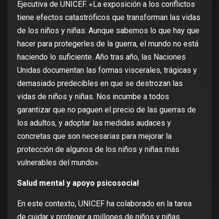
Ejecutiva de UNICEF. «La exposición a los conflictos
tiene efectos catastróficos que transforman las vidas
de los niños y niñas. Aunque sabemos lo que hay que
hacer para protegerles de la guerra, el mundo no está
haciendo lo suficiente. Año tras año, las Naciones
Unidas documentan las formas viscerales, trágicas y
demasiado predecibles en que se destrozan las
vidas de niños y niñas. Nos incumbe a todos
garantizar que no paguen el precio de las guerras de
los adultos, y adoptar las medidas audaces y
concretas que son necesarias para mejorar la
protección de algunos de los niños y niñas más
vulnerables del mundo».
Salud mental y apoyo psicosocial
En este contexto, UNICEF ha colaborado en la tarea
de cuidar y proteger a millones de niños y niñas