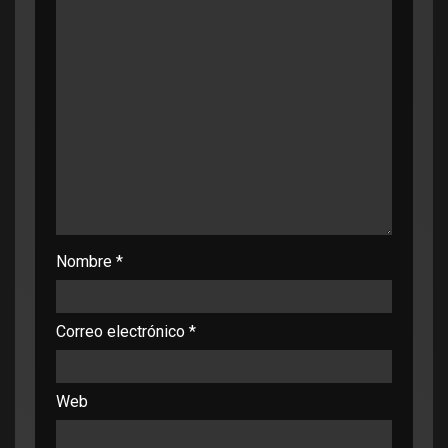
Nombre
*
Correo electrónico
*
Web