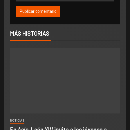
MÁS HISTORIAS
NOTICIAS
En Asís, León XIV invita a los jóvenes a