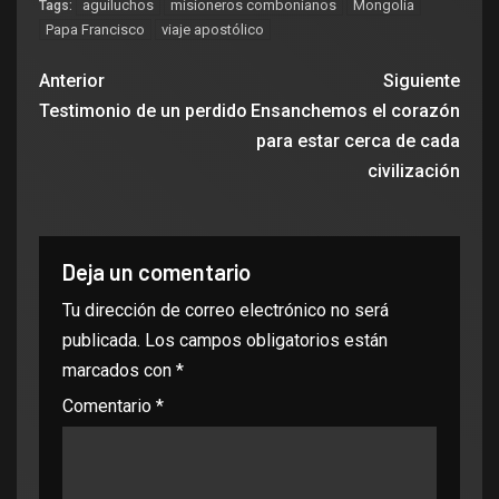
aguiluchos
misioneros combonianos
Mongolia
Tags:
Papa Francisco
viaje apostólico
Anterior
Siguiente
Testimonio de un perdido
Ensanchemos el corazón
para estar cerca de cada
civilización
Deja un comentario
Tu dirección de correo electrónico no será
publicada.
Los campos obligatorios están
marcados con
*
Comentario
*