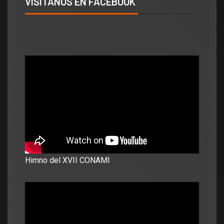
VISÍTANOS EN FACEBOOK
Himno del XVII CONAMI