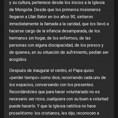
y su cultura, pertenece desde los inicios a la Iglesia
de Mongolia. Desde que los primeros misioneros
llegaron a Ulán Bator en los años 90, sintieron
inmediatamente la llamada a la caridad, que los llevó a
hacerse cargo de la infancia desamparada, de los
hermanos sin hogar, de los enfermos, de las
personas con alguna discapacidad, de los presos y
de quienes, en su situación de sufrimiento, pedían ser
acogidos.
Después de inaugurar el centro, el Papa quiso
«perder tiempo» como dice, recorriendo cada uno de
los espacios, conversando con los presentes.
Recordándoles que para hacer voluntariado no es
necesario ser ricos, cualquiera con su buen a voluntad
puede hacerlo. Y que la Iglesia católica no hace
proselitismo: los cristianos, les dijo, reconocen a