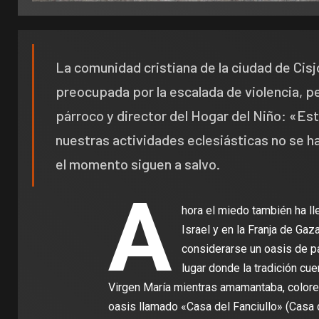
La comunidad cristiana de la ciudad de Cis
preocupada por la escalada de violencia, 
párroco y director del Hogar del Niño: «Est
nuestras actividades eclesiásticas no se h
el momento siguen a salvo.
A
hora el miedo también ha ll
Israel y en la Franja de Ga
considerarse un oasis de pa
lugar donde la tradición cu
Virgen María mientras amamantaba, colore
oasis llamado «Casa del Fanciullo» (Casa d