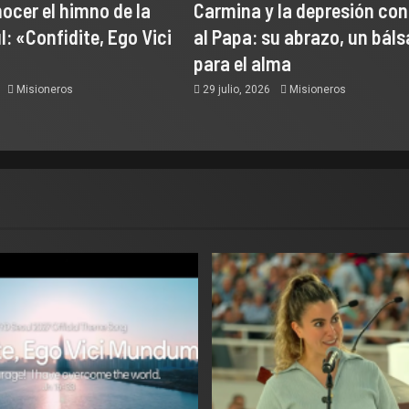
ocer el himno de la
Carmina y la depresión co
: «Confidite, Ego Vici
al Papa: su abrazo, un bál
para el alma
6
Misioneros
29 julio, 2026
Misioneros