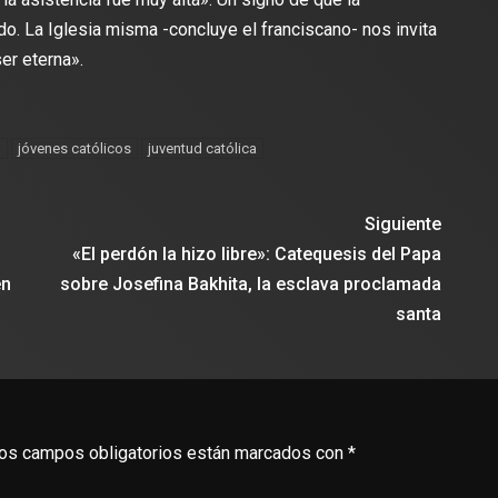
. La Iglesia misma -concluye el franciscano- nos invita
ser eterna».
l
jóvenes católicos
juventud católica
Siguiente
«El perdón la hizo libre»: Catequesis del Papa
en
sobre Josefina Bakhita, la esclava proclamada
santa
os campos obligatorios están marcados con
*