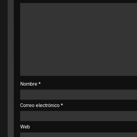
Nombre
*
Correo electrónico
*
Web