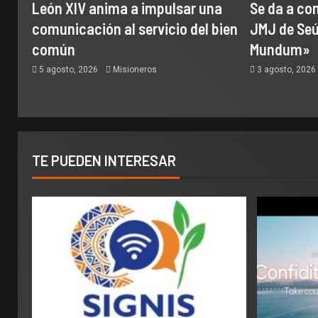
León XIV anima a impulsar una
Se da a con
comunicación al servicio del bien
JMJ de Seúl
común
Mundum»
5 agosto, 2026
Misioneros
3 agosto, 202
TE PUEDEN INTERESAR