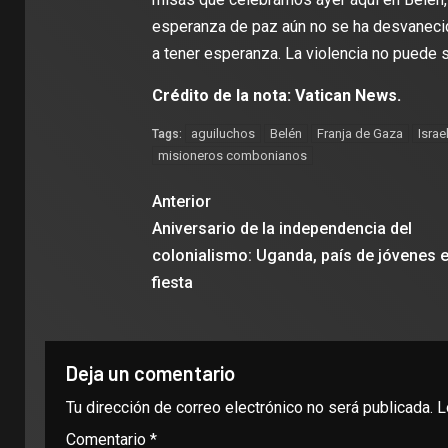
esperanza de paz aún no se ha desvanecido
a tener esperanza. La violencia no puede 
Crédito de la nota: Vatican News.
aguiluchos
Belén
Franja de Gaza
Israe
Tags:
misioneros combonianos
Anterior
Aniversario de la independencia del
colonialismo: Uganda, país de jóvenes 
fiesta
Deja un comentario
Tu dirección de correo electrónico no será publicada.
L
Comentario
*