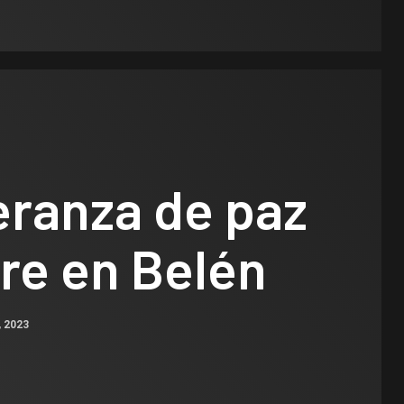
eranza de paz
re en Belén
, 2023