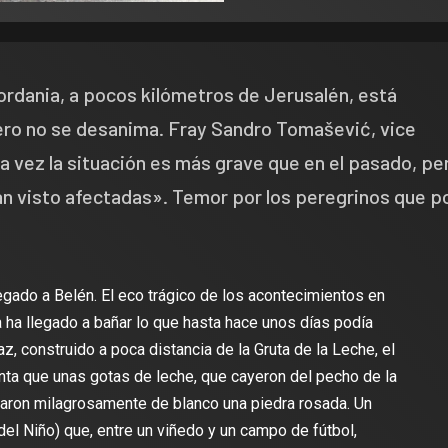
jordania, a pocos kilómetros de Jerusalén, está
pero no se desanima. Fray Sandro Tomašević, vice
a vez la situación es más grave que en el pasado, pe
an visto afectadas». Temor por los peregrinos que p
egado a Belén. El eco trágico de los acontecimientos en
za ha llegado a bañar lo que hasta hace unos días podía
z, construido a poca distancia de la Gruta de la Leche, el
enta que unas gotas de leche, que cayeron del pecho de la
aron milagrosamente de blanco una piedra rosada. Un
el Niño) que, entre un viñedo y un campo de fútbol,