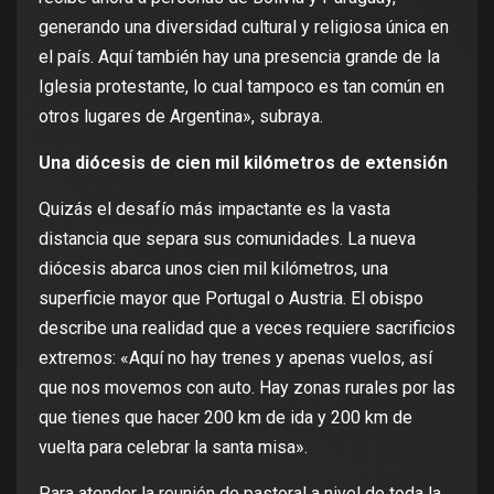
generando una diversidad cultural y religiosa única en
el país. Aquí también hay una presencia grande de la
Iglesia protestante, lo cual tampoco es tan común en
otros lugares de Argentina», subraya.
Una diócesis de cien mil kilómetros de extensión
Quizás el desafío más impactante es la vasta
distancia que separa sus comunidades. La nueva
diócesis abarca unos cien mil kilómetros, una
superficie mayor que Portugal o Austria. El obispo
describe una realidad que a veces requiere sacrificios
extremos: «Aquí no hay trenes y apenas vuelos, así
que nos movemos con auto. Hay zonas rurales por las
que tienes que hacer 200 km de ida y 200 km de
vuelta para celebrar la santa misa».
Para atender la reunión de pastoral a nivel de toda la