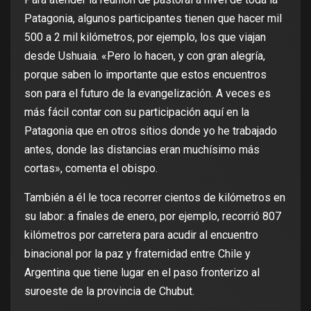
Patagonia, algunos participantes tienen que hacer mil
500 a 2 mil kilómetros, por ejemplo, los que viajan
desde Ushuaia. «Pero lo hacen, y con gran alegría,
porque saben lo importante que estos encuentros
son para el futuro de la evangelización. A veces es
más fácil contar con su participación aquí en la
Patagonia que en otros sitios donde yo he trabajado
antes, donde las distancias eran muchísimo más
cortas», comenta el obispo.
También a él le toca recorrer cientos de kilómetros en
su labor: a finales de enero, por ejemplo, recorrió 807
kilómetros por carretera para acudir al encuentro
binacional por la paz y fraternidad entre Chile y
Argentina que tiene lugar en el paso fronterizo al
suroeste de la provincia de Chubut.