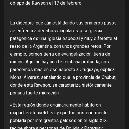
obispo de Rawson el 17 de febrero.
La diócesis, que aún está dando sus primeros pasos,
se enfrenta a desafíos singulares: «La Iglesia
patagónica es una Iglesia especial y muy diferente al
resto de la Argentina, con unos grandes retos. Por
ejemplo, somos tierra de evangelización, tierra de
misión. Aquí no hay una fe cristiana profunda, nos
parecemos más en ese aspecto a Uruguay», explica
Mons. Álvarez, señalando que la provincia de Chubut,
donde está Rawson, se caracteriza históricamente
por una fuerte migración.
«Esta región donde originariamente habitaron
mapuches-tehuelches, y que fue posteriormente
poblada por inmigrantes galeses en el siglo XIX,
recibe ahora a personas de Bolivia y Paraguay,