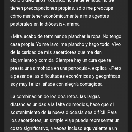
ocho o diez años. «Cuando no se tiene nada, no se
tienen preocupaciones propias, sólo me preocupa
cómo mantener económicamente a mis agentes
pastorales en la diócesis», afirma.
«Mira, acabo de terminar de planchar la ropa. No tengo
casa propia. Yo me lavo, me plancho y hago todo. Vivo
de la caridad de mis sacerdotes que me dan
alojamiento y comida. Siempre hay un cura que te
presta una almohada en una parroquia», explica. «Pero
a pesar de las dificultades económicas y geográficas
soy muy feliz», añade con alegría contagiosa.
La combinación de los dos retos, las largas
distancias unidas a la falta de medios, hace que el
sostenimiento de la nueva diócesis sea difícil. Para
los sacerdotes, un simple viaje puede representar un
costo significativo, a veces incluso equivalente a un