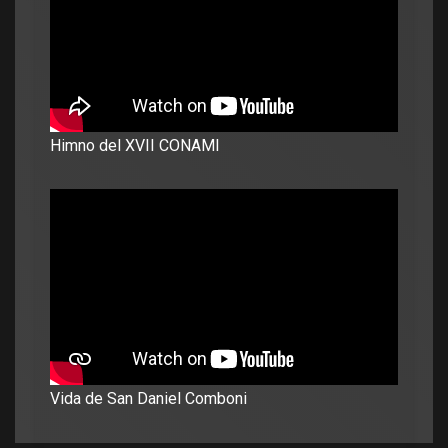
Himno del XVII CONAMI
Vida de San Daniel Comboni