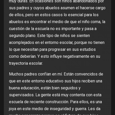
muy duras. En ocasiones son niños abandonados por
sus padres y cuyos abuelos asumen el hacerse cargo
de ellos, pero en estos casos lo esencial para los
abuelos es encontrar el medio de que el niño coma, la
cuestión de la escuela no es importante y pasa a
segundo plano. Este tipo de niños se sienten
acomplejados en el entorno escolar, porque no tienen
lo que necesitan para progresar en sus estudios
como deberían. Y esto influye negativamente en su
trayectoria escolar.
Muchos padres confían en mí. Están convencidos de
que en este entorno educativo sus hijos reciben una
buena educación, están bien seguidos y
supervisados. La gente está muy contenta con esta
escuela de reciente construcción. Para ellos, es una
joya en este medio de inseguridad y guerra. Les da