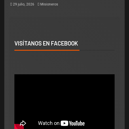
29 julio, 2026
Misioneros
VISÍTANOS EN FACEBOOK