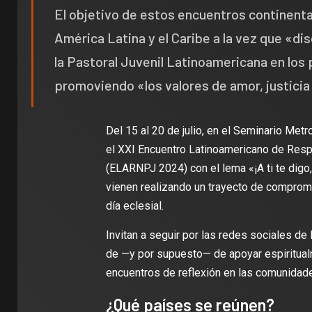
El objetivo de estos encuentros continenta
América Latina y el Caribe a la vez que «di
la Pastoral Juvenil Latinoamericana en los 
promoviendo «los valores de amor, justicia 
Del 15 al 20 de julio, en el Seminario Met
el XXI Encuentro Latinoamericano de Res
(ELARNPJ 2024) con el lema «¡A ti te digo,
vienen realizando un trayecto de compromi
día eclesial.
Invitan a seguir por las redes sociales
de —y por supuesto— de apoyar espiritualm
encuentros de reflexión en las comunidade
¿Qué países se reúnen?