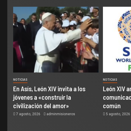
NOTICIAS
NOTICIAS
En Asís, León XIV invita a los
León XIV a
jóvenes a «construir la
comunicaci
civilización del amor»
común
7 agosto, 2026
adminmisioneros
5 agosto, 202