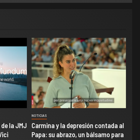
NOTICIAS
 de la JMJ
Carmina y la depresión contada al
Vici
Papa: su abrazo, un bálsamo para