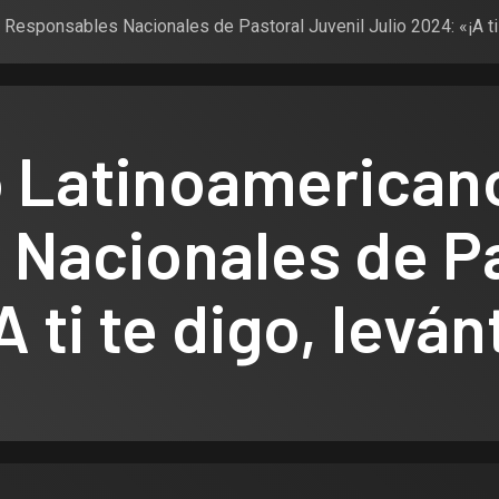
Responsables Nacionales de Pastoral Juvenil Julio 2024: «¡A ti 
o Latinoamerican
Nacionales de Pa
 ti te digo, leván