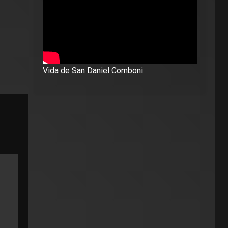
Vida de San Daniel Comboni