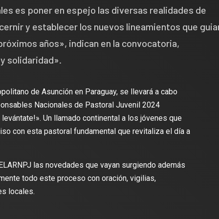
les es poner en espejo las diversas realidades de
scernir y establecer los nuevos lineamientos que guia
próximos años», indican en la convocatoria,
y solidaridad».
ropolitano de Asunción en Paraguay, se llevará a cabo
ponsables Nacionales de Pastoral Juvenil 2024
 levántate!». Un llamado continental a los jóvenes que
so con esta pastoral fundamental que revitaliza el día a
 de ELARNPJ las novedades que vayan surgiendo además
ente todo este proceso con oración, vigilias,
s locales.