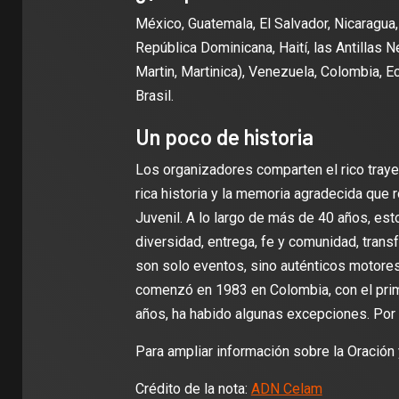
México, Guatemala, El Salvador, Nicaragua
República Dominicana, Haití, las Antillas N
Martin, Martinica), Venezuela, Colombia, Ec
Brasil.
Un poco de historia
Los organizadores comparten el rico traye
rica historia y la memoria agradecida que
Juvenil. A lo largo de más de 40 años, est
diversidad, entrega, fe y comunidad, tran
son solo eventos, sino auténticos motores
comenzó en 1983 en Colombia, con el pri
años, ha habido algunas excepciones. Por 
Para ampliar información sobre la Oración 
Crédito de la nota:
ADN Celam