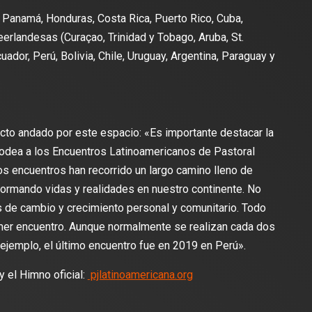
, Panamá, Honduras, Costa Rica, Puerto Rico, Cuba,
eerlandesas (Curaçao, Trinidad y Tobago, Aruba, St.
uador, Perú, Bolivia, Chile, Uruguay, Argentina, Paraguay y
cto andado por este espacio: «Es importante destacar la
 rodea a los Encuentros Latinoamericanos de Pastoral
os encuentros han recorrido un largo camino lleno de
sformando vidas y realidades en nuestro continente. No
 de cambio y crecimiento personal y comunitario. Todo
mer encuentro. Aunque normalmente se realizan cada dos
ejemplo, el último encuentro fue en 2019 en Perú».
y el Himno oficial:
pjlatinoamericana.org