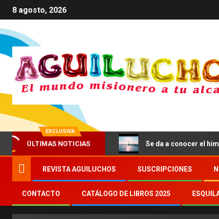
8 agosto, 2026
EXCLUSIVA
servicio del bien común
Se da a conocer el himno de la
ÚLTIMAS NOTICIAS
REVISTA AGUILUCHOS
SUSCRIPCIONES
N
CONTACTO
CATÁLOGO DE LIBROS 2025
ESQUIL