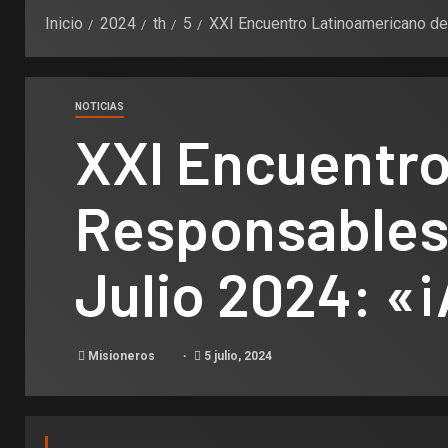
Inicio
2024
th
5
XXI Encuentro Latinoamericano de 
NOTICIAS
XXI Encuentr
Responsables 
Julio 2024: «¡A
Misioneros
5 julio, 2024