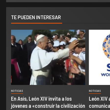
TE PUEDEN INTERESAR
NOTICIAS
NOTICIAS
En Asís, León XIV invita a los
León XIV 
jóvenes a «construir la civilización
comunicac