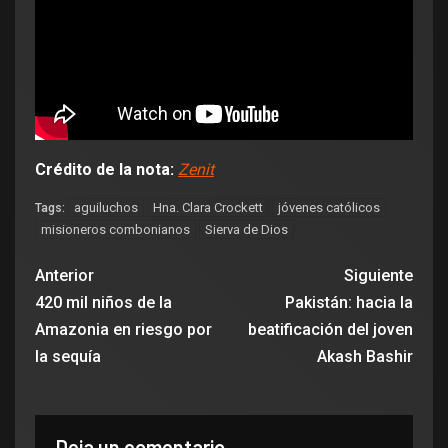
Crédito de la nota:
Zenit
aguiluchos
Hna. Clara Crockett
jóvenes católicos
Tags:
misioneros combonianos
Sierva de Dios
Anterior
Siguiente
420 mil niños de la
Pakistán: hacia la
Amazonia en riesgo por
beatificación del joven
la sequía
Akash Bashir
Deja un comentario