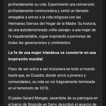
profundamente su vida. Experimentó una conversión
profundamente conmovedora y sintió un llamado
innegable a unirse a la vida religiosa con las
Hermanas Siervas del Hogar de la Madre. Su historia,
de una autodenominada «niña salvaje» a una mujer de
fe inquebrantable, sigue inspirando a personas de
todas las generaciones y continentes.
La fe de una mujer irlandesa se convierte en una
inspiración mundial
Paso de ser actriz a ser misionera en todo el mundo
hasta que, en Ecuador, donde sirvió a jóvenes y
comunidades, su vida se vio trágicamente terminada
en el terremoto de 2016.
El padre Gerard Mongan, sacerdote de su parroquia en
el barrio de Bogside en Derry, describió el anuncio de