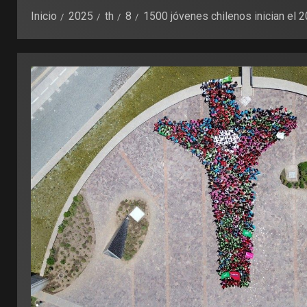
Inicio
2025
th
8
1500 jóvenes chilenos inician el 