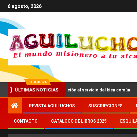
6 agosto, 2026
EXCLUSIVA
ulsar una comunicación al servicio del bien común
Se d
ÚLTIMAS NOTICIAS
REVISTA AGUILUCHOS
SUSCRIPCIONES
CONTACTO
CATÁLOGO DE LIBROS 2025
ESQUIL