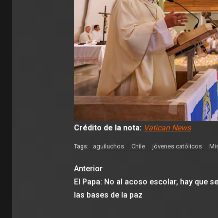
Crédito de la nota:
Vatican News
aguiluchos
Chile
jóvenes católicos
Mis
Tags:
Anterior
El Papa: No al acoso escolar, hay que s
las bases de la paz