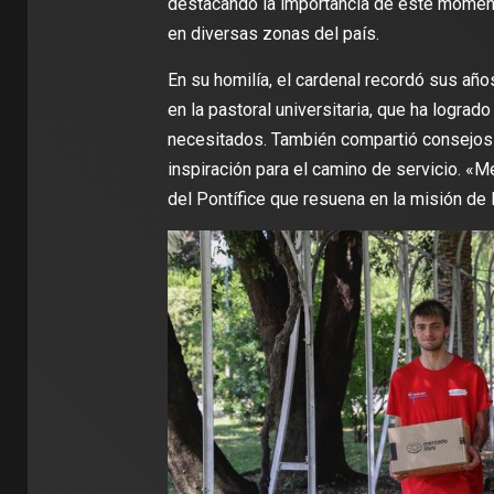
destacando la importancia de este moment
en diversas zonas del país.
En su homilía, el cardenal recordó sus años
en la pastoral universitaria, que ha lograd
necesitados. También compartió consejos 
inspiración para el camino de servicio. «
del Pontífice que resuena en la misión de 