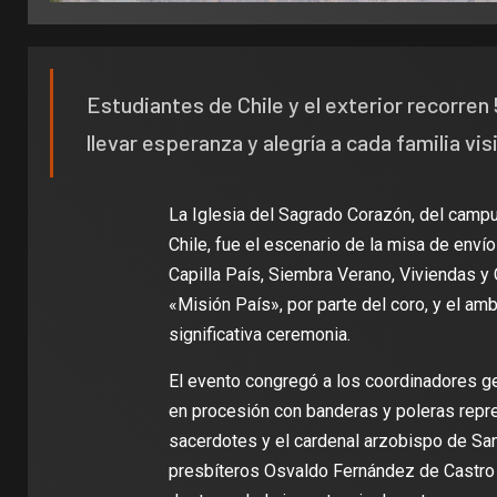
Estudiantes de Chile y el exterior recorren
llevar esperanza y alegría a cada familia vis
La Iglesia del Sagrado Corazón, del campu
Chile, fue el escenario de la misa de enví
Capilla País, Siembra Verano, Viviendas y 
«Misión País», por parte del coro, y el am
significativa ceremonia.
El evento congregó a los coordinadores ge
en procesión con banderas y poleras repres
sacerdotes y el cardenal arzobispo de S
presbíteros Osvaldo Fernández de Castro y