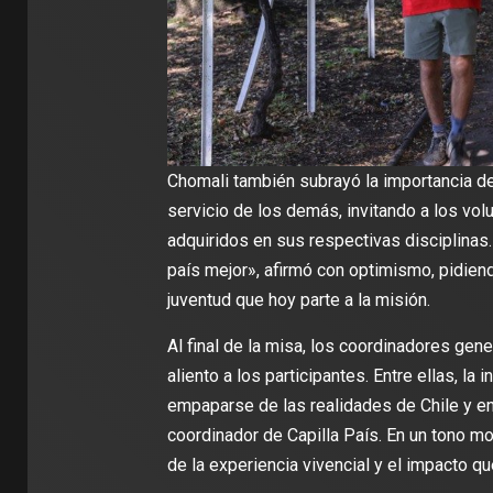
Chomali también subrayó la importancia de
servicio de los demás, invitando a los volu
adquiridos en sus respectivas disciplinas.
país mejor», afirmó con optimismo, pidiend
juventud que hoy parte a la misión.
Al final de la misa, los coordinadores gen
aliento a los participantes. Entre ellas, la i
empaparse de las realidades de Chile y e
coordinador de Capilla País. En un tono mo
de la experiencia vivencial y el impacto q