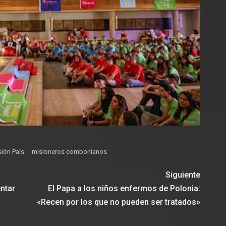
ión País
misioneros combonianos
Siguiente
entar
El Papa a los niños enfermos de Polonia:
«Recen por los que no pueden ser tratados»