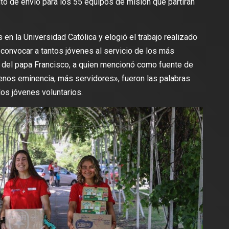
o de envío para los 55 equipos de misión que partirán
 en la Universidad Católica y elogió el trabajo realizado
o convocar a tantos jóvenes al servicio de los más
del papa Francisco, a quien mencionó como fuente de
Menos eminencia, más servidores», fueron las palabras
los jóvenes voluntarios.