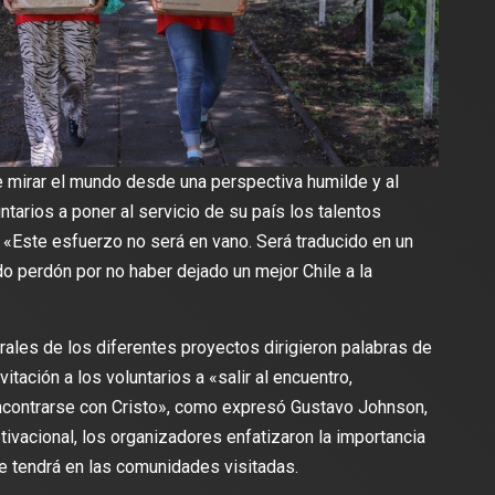
 mirar el mundo desde una perspectiva humilde y al
ntarios a poner al servicio de su país los talentos
 «Este esfuerzo no será en vano. Será traducido en un
o perdón por no haber dejado un mejor Chile a la
erales de los diferentes proyectos dirigieron palabras de
nvitación a los voluntarios a «salir al encuentro,
ncontrarse con Cristo», como expresó Gustavo Johnson,
tivacional, los organizadores enfatizaron la importancia
ue tendrá en las comunidades visitadas.