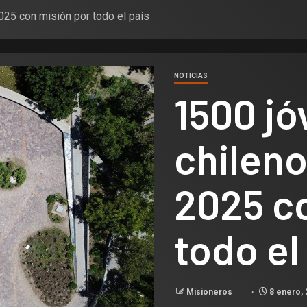
2025 con misión por todo el país
NOTICIAS
1500 j
chileno
2025 c
todo el
Misioneros
8 enero, 