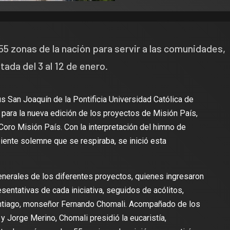
 55 zonas de la nación para servir a las comunidades,
itada del 3 al 12 de enero.
s San Joaquín de la Pontificia Universidad Católica de
o para la nueva edición de los proyectos de Misión País,
Coro Misión País. Con la interpretación del himno de
biente solemne que se respiraba, se inició esta
nerales de los diferentes proyectos, quienes ingresaron
entativas de cada iniciativa, seguidos de acólitos,
antiago, monseñor Fernando Chomali. Acompañado de los
 Jorge Merino, Chomali presidió la eucaristía,