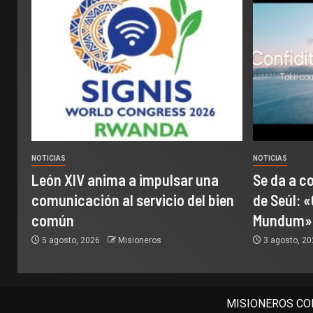
NOTICIAS
NOTICIAS
León XIV anima a impulsar una
Se da a c
comunicación al servicio del bien
de Seúl: «
común
Mundum»
5 agosto, 2026
Misioneros
3 agosto, 2
MISIONEROS COM