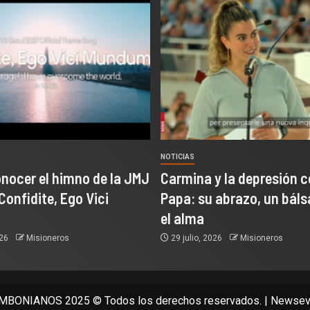
NOTICIAS
onocer el himno de la JMJ
Carmina y la depresión c
Confidite, Ego Vici
Papa: su abrazo, un bál
el alma
026
Misioneros
29 julio, 2026
Misioneros
BONIANOS 2025 © Todos los derechos reservados.
|
Newsev