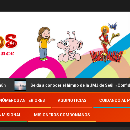
Se da a conocer el himno de la JMJ de Seúl: «Confidite, 
NÚMEROS ANTERIORES
AGUINOTICIAS
CUIDANDO AL 
A MISIONAL
MISIONEROS COMBONIANOS