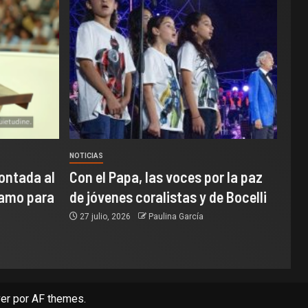
NOTICIAS
ontada al
Con el Papa, las voces por la paz
samo para
de jóvenes coralistas y de Bocelli
27 julio, 2026
Paulina García
er
por AF themes.