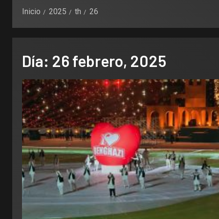
Inicio
2025
th
26
Día:
26 febrero, 2025