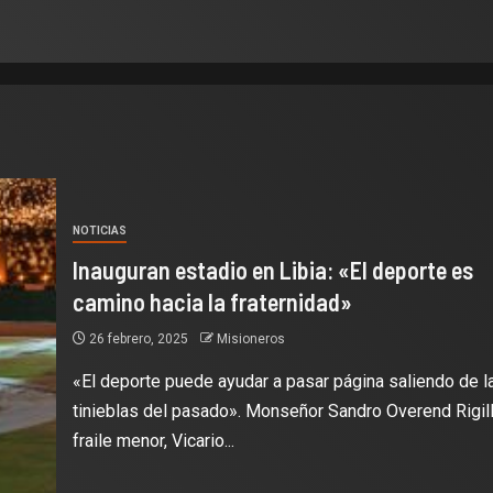
NOTICIAS
Inauguran estadio en Libia: «El deporte es
camino hacia la fraternidad»
26 febrero, 2025
Misioneros
«El deporte puede ayudar a pasar página saliendo de l
tinieblas del pasado». Monseñor Sandro Overend Rigill
fraile menor, Vicario...