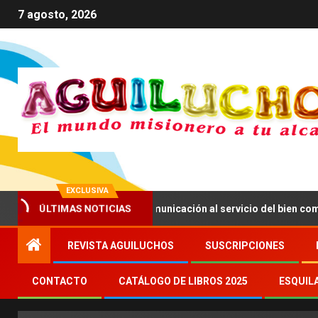
7 agosto, 2026
EXCLUSIVA
ÚLTIMAS NOTICIAS
V anima a impulsar una comunicación al servicio del bien común
REVISTA AGUILUCHOS
SUSCRIPCIONES
CONTACTO
CATÁLOGO DE LIBROS 2025
ESQUIL