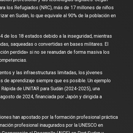
ra los Refugiados (NRC), más de 17 millones de niños
izar en Sudán, lo que equivale al 90% de la población en
de los 18 estados debido a la inseguridad, mientras
as, saqueadas o convertidas en bases militares. El
ación perdida» si no se reanudan de forma masiva los
competencias.
ntos y las infraestructuras limitadas, los jóvenes
 de aprendizaje siempre que es posible. Un ejemplo
ia Rápida de UNITAR para Sudán (2024-2025), una
n agosto de 2024, financiada por Japón y dirigida a
tuciones han apostado por la formación profesional práctica
rmación profesional inaugurados por la UNESCO en