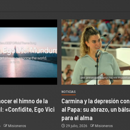
NOTICIAS
ocer el himno de la
Carmina y la depresión co
: «Confidite, Ego Vici
al Papa: su abrazo, un bál
para el alma
6
Misioneros
29 julio, 2026
Misioneros