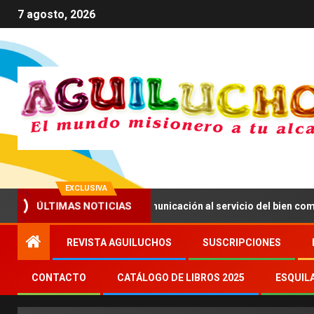
7 agosto, 2026
EXCLUSIVA
ma a impulsar una comunicación al servicio del bien común
ÚLTIMAS NOTICIAS
REVISTA AGUILUCHOS
SUSCRIPCIONES
CONTACTO
CATÁLOGO DE LIBROS 2025
ESQUIL