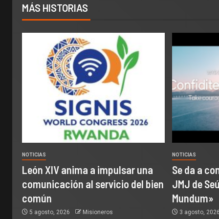
MÁS HISTORIAS
NOTICIAS
NOTICIAS
León XIV anima a impulsar una
Se da a con
comunicación al servicio del bien
JMJ de Seúl
común
Mundum»
5 agosto, 2026
Misioneros
3 agosto, 202