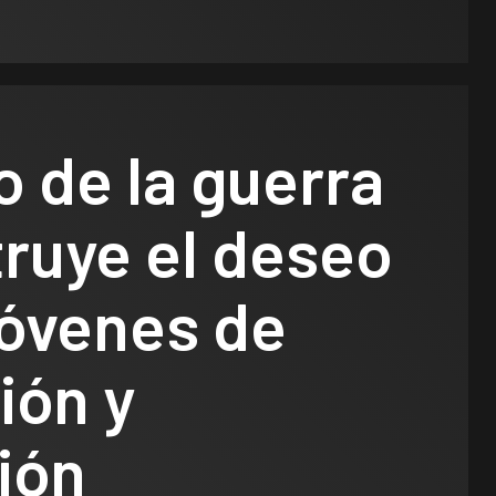
o de la guerra
ruye el deseo
jóvenes de
ión y
ión