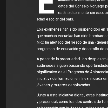
E
datos del Consejo Noruego pa
están actualmente sin escolar
edad escolar del país.
Los exámenes han sido suspendidos en 14 
que muchas escuelas han sido bombardead
NRC ha alertado del riesgo de una «gener
programas de educación y desarrollo de 
A pesar de la precariedad, los desplazamie
sudaneses siguen buscando oportunidades
significativo es el Programa de Asistenc
iniciativa de formación en línea iniciada e
jóvenes y mujeres desplazadas.
Junto a esta iniciativa digital, otras insti
y presencial, como los dos centros de fo