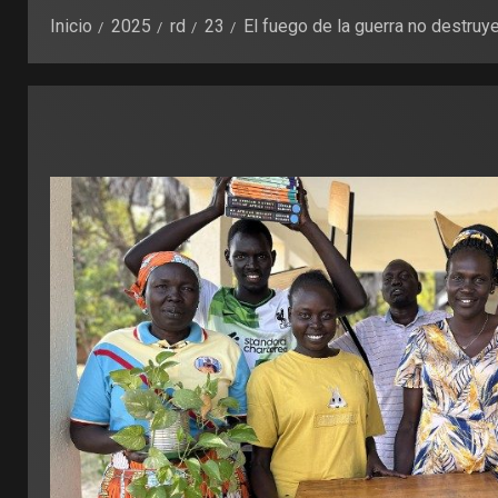
Inicio
2025
rd
23
El fuego de la guerra no destruy