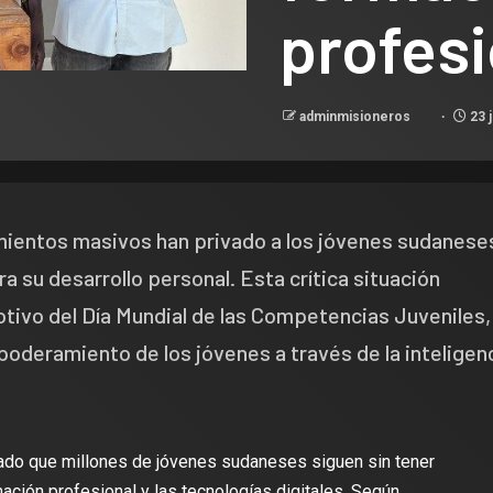
profesi
adminmisioneros
23 j
mientos masivos han privado a los jóvenes sudanese
a su desarrollo personal. Esta crítica situación
tivo del Día Mundial de las Competencias Juveniles,
deramiento de los jóvenes a través de la inteligen
ado que millones de jóvenes sudaneses siguen sin tener
mación profesional y las tecnologías digitales. Según