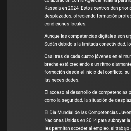
colaboración con la Agencia Italiana para 
Kassala en 2024. Estos centros dan priori
desplazados, ofreciendo formación profesi
condiciones locales.
Aunque las competencias digitales son urg
Sudán debido a la limitada conectividad, l
Casi tres de cada cuatro jóvenes en el mu
brecha está creciendo a un ritmo alarmant
formación desde el inicio del conflicto, su
las necesidades.
El acceso al desarrollo de competencias 
como la seguridad, la situación de desplaza
El Día Mundial de las Competencias Juven
Naciones Unidas en 2014 para subrayar la
les permitan acceder al empleo, al trabajo 