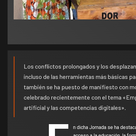
Los conflictos prolongados y los desplaza
incluso de las herramientas más básicas par
también se ha puesto de manifiesto con mo
celebrado recientemente con el tema «Empo
artificial y las competencias digitales».
n dicha Jornada se ha destac
acceso a la educación, la for