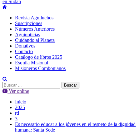
en Sudán
Menú
principal
Revista Aguiluchos
Suscripciones
Números Anteriores
Aguinoticias
Cuidando al Planeta
Donativos
Contacto
Catálogo de libros 2025
Esquila Misional
Misioneros Combonianos
Buscar:
Ver online
Inicio
2025
rd
3
Es necesario educar a los jóvenes en el respeto de la dignidad
humana: Santa Sede