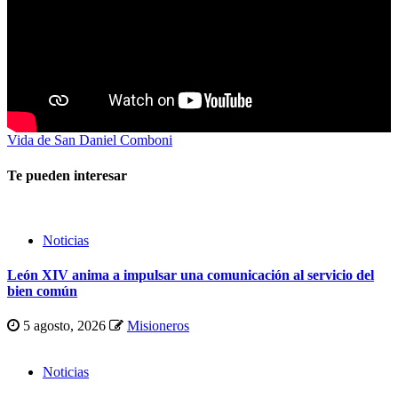
Vida de San Daniel Comboni
Te pueden interesar
Noticias
León XIV anima a impulsar una comunicación al servicio del
bien común
5 agosto, 2026
Misioneros
Noticias