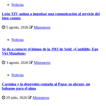
Noticias
León XIV anima a impulsar una comunicación al servicio del
bien común
5 agosto, 2026
Misioneros
Noticias
Se da a conocer el himno de la JMJ de Seúl: «Confidite, Ego
Vici Mundum»
3 agosto, 2026
Misioneros
Noticias
Carmina y la depresión contada al Papa: su abrazo, un
bálsamo para el alma
29 julio, 2026
Misioneros