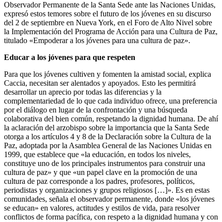
Observador Permanente de la Santa Sede ante las Naciones Unidas,
expresó estos temores sobre el futuro de los jóvenes en su discurso
del 2 de septiembre en Nueva York, en el Foro de Alto Nivel sobre
la Implementación del Programa de Acción para una Cultura de Paz,
titulado «Empoderar a los jóvenes para una cultura de paz».
Educar a los jóvenes para que respeten
Para que los jóvenes cultiven y fomenten la amistad social, explica
Caccia, necesitan ser alentados y apoyados. Esto les permitirá
desarrollar un aprecio por todas las diferencias y la
complementariedad de lo que cada individuo ofrece, una preferencia
por el diálogo en lugar de la confrontación y una búsqueda
colaborativa del bien común, respetando la dignidad humana. De ahí
la aclaración del arzobispo sobre la importancia que la Santa Sede
otorga a los artículos 4 y 8 de la Declaración sobre la Cultura de la
Paz, adoptada por la Asamblea General de las Naciones Unidas en
1999, que establece que «la educación, en todos los niveles,
constituye uno de los principales instrumentos para construir una
cultura de paz» y que «un papel clave en la promoción de una
cultura de paz corresponde a los padres, profesores, políticos,
periodistas y organizaciones y grupos religiosos […]». Es en estas
comunidades, señala el observador permanente, donde «los jóvenes
se educan» en valores, actitudes y estilos de vida, para resolver
conflictos de forma pacífica, con respeto a la dignidad humana y con