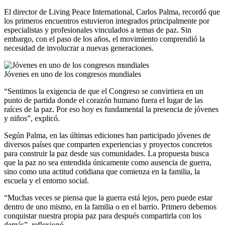
El director de Living Peace International, Carlos Palma, recordó que
los primeros encuentros estuvieron integrados principalmente por
especialistas y profesionales vinculados a temas de paz. Sin
embargo, con el paso de los años, el movimiento comprendió la
necesidad de involucrar a nuevas generaciones.
Jóvenes en uno de los congresos mundiales
“Sentimos la exigencia de que el Congreso se convirtiera en un
punto de partida donde el corazón humano fuera el lugar de las
raíces de la paz. Por eso hoy es fundamental la presencia de jóvenes
y niños”, explicó.
Según Palma, en las últimas ediciones han participado jóvenes de
diversos países que comparten experiencias y proyectos concretos
para construir la paz desde sus comunidades. La propuesta busca
que la paz no sea entendida únicamente como ausencia de guerra,
sino como una actitud cotidiana que comienza en la familia, la
escuela y el entorno social.
“Muchas veces se piensa que la guerra está lejos, pero puede estar
dentro de uno mismo, en la familia o en el barrio. Primero debemos
conquistar nuestra propia paz para después compartirla con los
demás”, reflexionó.