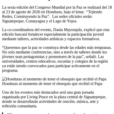
La sexta edición del Congreso Mundial por la Paz se realizará del 18
al 23 de agosto de 2026 en Honduras, bajo el lema: “Tejiendo
Redes, Construyendo la Paz”. Las sedes oficiales serán:
Siguatepeque, Comayagua y el Lago de Yojoa
La co-coordinadora del evento, Dania Mayorquín, explicó que esta
edición buscará fortalecer especialmente la participación juvenil
mediante talleres, actividades artísticas y espacios formativos.
“Queremos que la paz se construya desde las edades más tempranas.
No solo mediante conferencias, sino a través de talleres donde los
jóvenes sean protagonistas y promotores de la paz”, señaló. Las
universidades, centros educativos, escuelas y colegios de la región
ya están siendo convocados para participar activamente en el
programa.
Honduras al momento de tener el obsequio que recibió el Papa
Uno de los eventos más destacados será una gran jornada
organizada por Living Peace en la plaza central de Siguatepeque,
donde se desarrollarán actividades de oración, música, arte y
reflexión comunitaria.