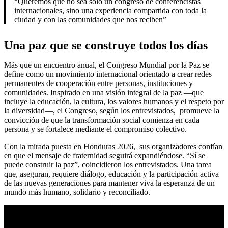
“Queremos que no sea solo un congreso de conferencistas
internacionales, sino una experiencia compartida con toda la
ciudad y con las comunidades que nos reciben”
Una paz que se construye todos los días
Más que un encuentro anual, el Congreso Mundial por la Paz se
define como un movimiento internacional orientado a crear redes
permanentes de cooperación entre personas, instituciones y
comunidades. Inspirado en una visión integral de la paz —que
incluye la educación, la cultura, los valores humanos y el respeto por
la diversidad—, el Congreso, según los entrevistados, promueve la
convicción de que la transformación social comienza en cada
persona y se fortalece mediante el compromiso colectivo.
Con la mirada puesta en Honduras 2026, sus organizadores confían
en que el mensaje de fraternidad seguirá expandiéndose. “Sí se
puede construir la paz”, coincidieron los entrevistados. Una tarea
que, aseguran, requiere diálogo, educación y la participación activa
de las nuevas generaciones para mantener viva la esperanza de un
mundo más humano, solidario y reconciliado.