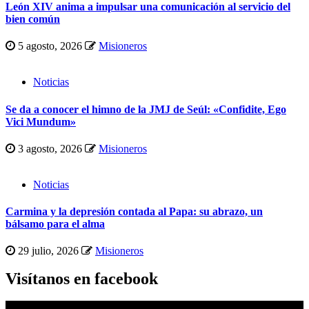
León XIV anima a impulsar una comunicación al servicio del
bien común
5 agosto, 2026
Misioneros
Noticias
Se da a conocer el himno de la JMJ de Seúl: «Confidite, Ego
Vici Mundum»
3 agosto, 2026
Misioneros
Noticias
Carmina y la depresión contada al Papa: su abrazo, un
bálsamo para el alma
29 julio, 2026
Misioneros
Visítanos en facebook