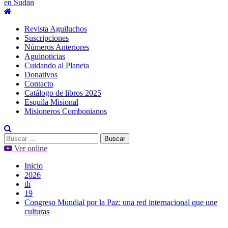
en Sudán
Menú
principal
Revista Aguiluchos
Suscripciones
Números Anteriores
Aguinoticias
Cuidando al Planeta
Donativos
Contacto
Catálogo de libros 2025
Esquila Misional
Misioneros Combonianos
Buscar:
Ver online
Inicio
2026
th
19
Congreso Mundial por la Paz: una red internacional que une
culturas