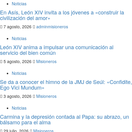
Noticias
En Asís, León XIV invita a los jóvenes a «construir la
civilización del amor»
7 agosto, 2026
adminmisioneros
Noticias
León XIV anima a impulsar una comunicación al
servicio del bien común
5 agosto, 2026
Misioneros
Noticias
Se da a conocer el himno de la JMJ de Seúl: «Confidite,
Ego Vici Mundum»
3 agosto, 2026
Misioneros
Noticias
Carmina y la depresión contada al Papa: su abrazo, un
bálsamo para el alma
29 julio, 2026
Misioneros