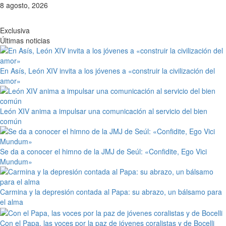
Saltar
8 agosto, 2026
al
contenido
Exclusiva
Últimas noticias
En Asís, León XIV invita a los jóvenes a «construir la civilización del
amor»
León XIV anima a impulsar una comunicación al servicio del bien
común
Se da a conocer el himno de la JMJ de Seúl: «Confidite, Ego Vici
Mundum»
Carmina y la depresión contada al Papa: su abrazo, un bálsamo para
el alma
Con el Papa, las voces por la paz de jóvenes coralistas y de Bocelli