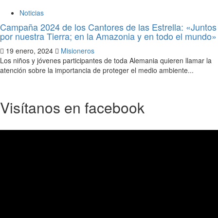
Noticias
Campaña 2024 de los Cantores de las Estrella: «Juntos
por nuestra Tierra; en la Amazonia y en todo el mundo»
19 enero, 2024
Misioneros
Los niños y jóvenes participantes de toda Alemania quieren llamar la
atención sobre la importancia de proteger el medio ambiente...
Visítanos en facebook