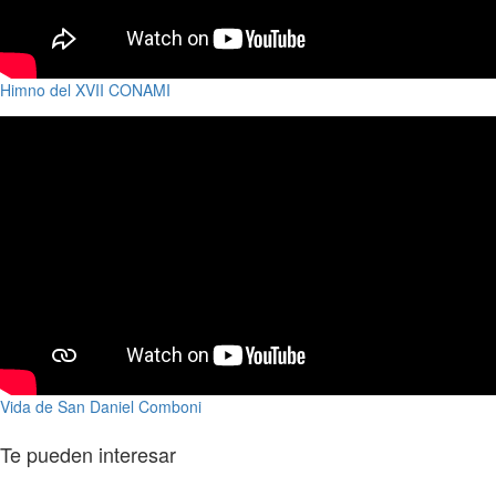
Himno del XVII CONAMI
Vida de San Daniel Comboni
Te pueden interesar