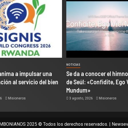
NOTICIAS
anima a impulsar una
Se da a conocer el himno
ión al servicio del bien
de Seúl: «Confidite, Ego 
Mundum»
26
Misioneros
3 agosto, 2026
Misioneros
BONIANOS 2025 © Todos los derechos reservados.
|
Newsev