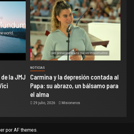
NOTICIAS
 de la JMJ
Carmina y la depresión contada al
Vici
Papa: su abrazo, un bálsamo para
el alma
29 julio, 2026
Misioneros
er
por AF themes.