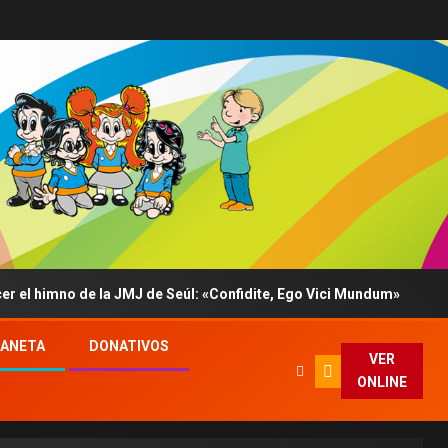
himno de la JMJ de Seúl: «Confidite, Ego Vici Mundum»
LANETA
DONATIVOS
VER
ONLINE