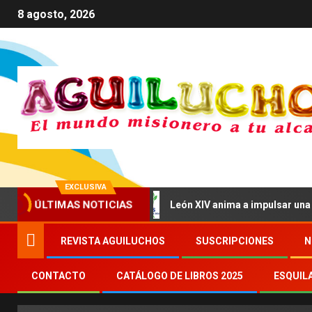
8 agosto, 2026
EXCLUSIVA
ilización del amor»
León XIV anima a impulsar una comun
ÚLTIMAS NOTICIAS
REVISTA AGUILUCHOS
SUSCRIPCIONES
N
CONTACTO
CATÁLOGO DE LIBROS 2025
ESQUIL