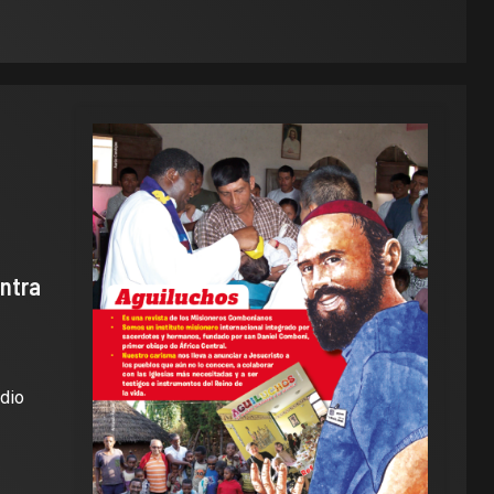
ontra
odio