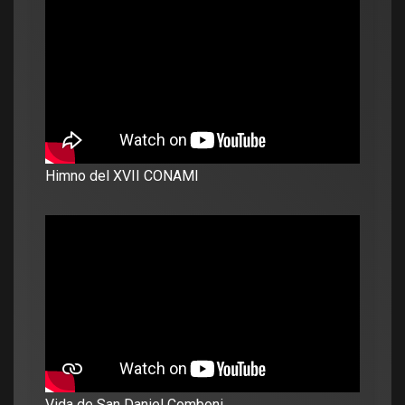
Himno del XVII CONAMI
Vida de San Daniel Comboni