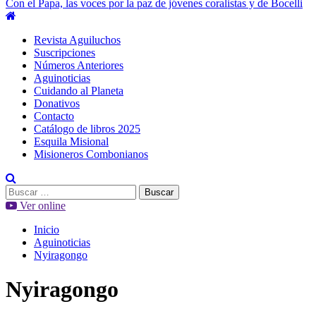
Con el Papa, las voces por la paz de jóvenes coralistas y de Bocelli
Menú
principal
Revista Aguiluchos
Suscripciones
Números Anteriores
Aguinoticias
Cuidando al Planeta
Donativos
Contacto
Catálogo de libros 2025
Esquila Misional
Misioneros Combonianos
Buscar:
Ver online
Inicio
Aguinoticias
Nyiragongo
Nyiragongo