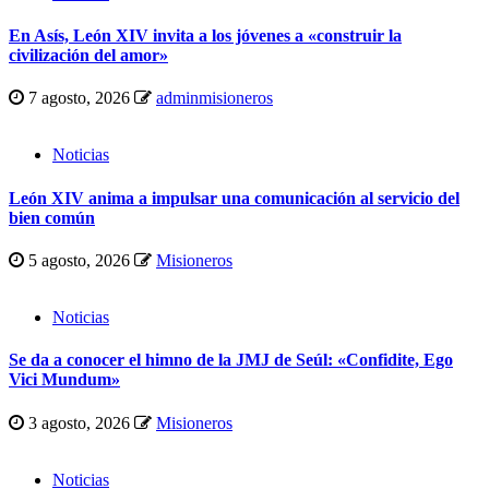
En Asís, León XIV invita a los jóvenes a «construir la
civilización del amor»
7 agosto, 2026
adminmisioneros
Noticias
León XIV anima a impulsar una comunicación al servicio del
bien común
5 agosto, 2026
Misioneros
Noticias
Se da a conocer el himno de la JMJ de Seúl: «Confidite, Ego
Vici Mundum»
3 agosto, 2026
Misioneros
Noticias