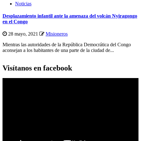
Noticias
Desplazamiento infantil ante la amenaza del volcán Nyiragongo
en el Congo
28 mayo, 2021
Misioneros
Mientras las autoridades de la República Democrática del Congo
aconsejan a los habitantes de una parte de la ciudad de...
Visítanos en facebook