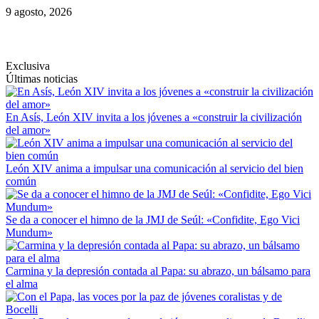
Saltar
9 agosto, 2026
al
contenido
Exclusiva
Últimas noticias
En Asís, León XIV invita a los jóvenes a «construir la civilización
del amor»
León XIV anima a impulsar una comunicación al servicio del bien
común
Se da a conocer el himno de la JMJ de Seúl: «Confidite, Ego Vici
Mundum»
Carmina y la depresión contada al Papa: su abrazo, un bálsamo para
el alma