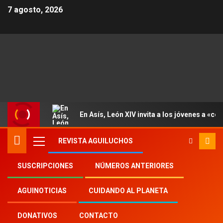
7 agosto, 2026
En Asís, León XIV invita a los jóvenes a «con
REVISTA AGUILUCHOS
SUSCRIPCIONES
NÚMEROS ANTERIORES
Inicio
Aguinoticias
pandemia
AGUINOTICIAS
CUIDANDO AL PLANETA
DONATIVOS
CONTACTO