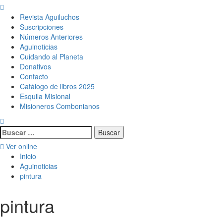
Menú
principal
Revista Aguiluchos
Suscripciones
Números Anteriores
Aguinoticias
Cuidando al Planeta
Donativos
Contacto
Catálogo de libros 2025
Esquila Misional
Misioneros Combonianos
Buscar:
Ver online
Inicio
Aguinoticias
pintura
pintura