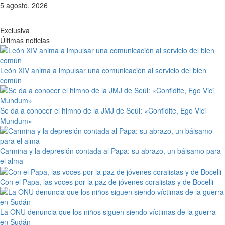
Saltar
5 agosto, 2026
al
contenido
Exclusiva
Últimas noticias
León XIV anima a impulsar una comunicación al servicio del bien
común
Se da a conocer el himno de la JMJ de Seúl: «Confidite, Ego Vici
Mundum»
Carmina y la depresión contada al Papa: su abrazo, un bálsamo para
el alma
Con el Papa, las voces por la paz de jóvenes coralistas y de Bocelli
La ONU denuncia que los niños siguen siendo víctimas de la guerra
en Sudán