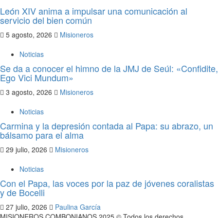
León XIV anima a impulsar una comunicación al
servicio del bien común
5 agosto, 2026
Misioneros
Noticias
Se da a conocer el himno de la JMJ de Seúl: «Confidite,
Ego Vici Mundum»
3 agosto, 2026
Misioneros
Noticias
Carmina y la depresión contada al Papa: su abrazo, un
bálsamo para el alma
29 julio, 2026
Misioneros
Noticias
Con el Papa, las voces por la paz de jóvenes coralistas
y de Bocelli
27 julio, 2026
Paulina García
MISIONEROS COMBONIANOS 2025 © Todos los derechos