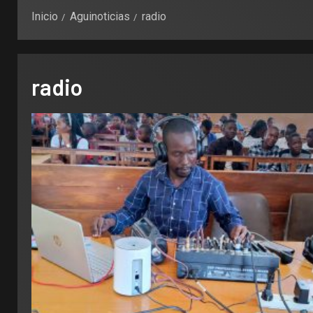
Inicio
Aguinoticias
radio
radio