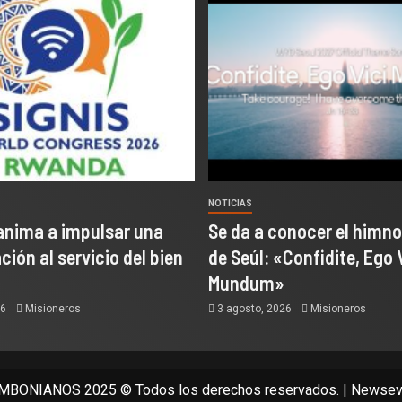
NOTICIAS
anima a impulsar una
Se da a conocer el himno
ión al servicio del bien
de Seúl: «Confidite, Ego 
Mundum»
26
Misioneros
3 agosto, 2026
Misioneros
BONIANOS 2025 © Todos los derechos reservados.
|
Newsev