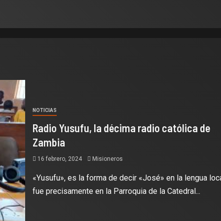
NOTICIAS
Radio Yusufu, la décima radio católica de
Zambia
16 febrero, 2024
Misioneros
«Yusufu», es la forma de decir «José» en la lengua loca
fue precisamente en la Parroquia de la Catedral...