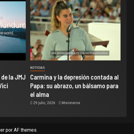
NOTICIAS
 de la JMJ
Carmina y la depresión contada al
Vici
Papa: su abrazo, un bálsamo para
el alma
29 julio, 2026
Misioneros
er
por AF themes.