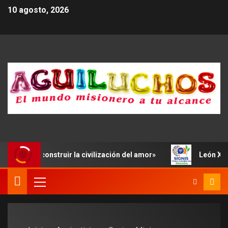
10 agosto, 2026
enes a «construir la civilización del amor»
León XIV anim