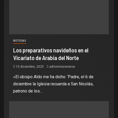
NOTICIAS
Los preparativos navideños en el
Vicariato de Arabia del Norte
10 diciembre, 2025
adminmisioneros
«El obispo Aldo me ha dicho: ‘Padre, el 6 de
diciembre la Iglesia recuerda a San Nicolás,
patrono de los...