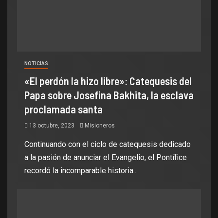
NOTICIAS
«El perdón la hizo libre»: Catequesis del
Papa sobre Josefina Bakhita, la esclava
proclamada santa
13 octubre, 2023
Misioneros
Continuando con el ciclo de catequesis dedicado
a la pasión de anunciar el Evangelio, el Pontífice
recordó la incomparable historia...