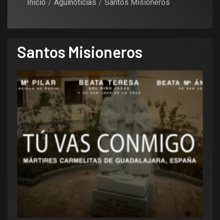
Inicio
Aguinoticias
Santos Misioneros
Santos Misioneros