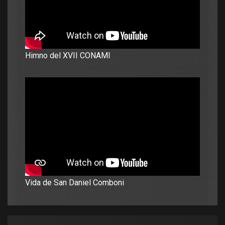
Himno del XVII CONAMI
Vida de San Daniel Comboni