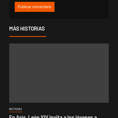
MÁS HISTORIAS
NOTICIAS
En Asís, León XIV invita a los jóvenes a