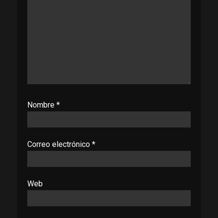
Nombre
*
Correo electrónico
*
Web