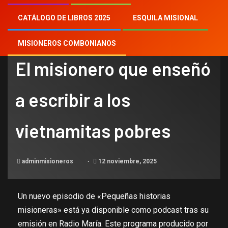
CATÁLOGO DE LIBROS 2025
ESQUILA MISIONAL
NOTICIAS
MISIONEROS COMBONIANOS
El misionero que enseñó
a escribir a los
vietnamitas pobres
adminmisioneros
12 noviembre, 2025
Un nuevo episodio de «Pequeñas historias
misioneras» está ya disponible como podcast tras su
emisión en Radio María. Este programa producido por