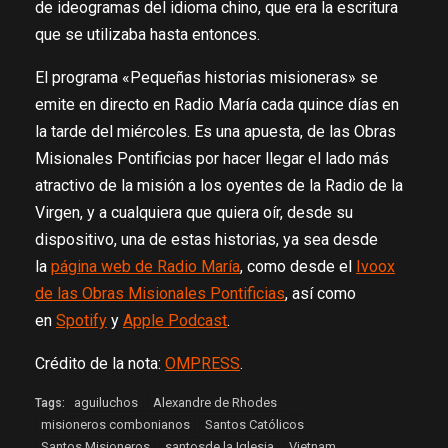
de ideogramas del idioma chino, que era la escritura
que se utilizaba hasta entonces.
El programa «Pequeñas historias misioneras» se
emite en directo en Radio María cada quince días en
la tarde del miércoles. Es una apuesta, de las Obras
Misionales Pontificias por hacer llegar el lado más
atractivo de la misión a los oyentes de la Radio de la
Virgen, y a cualquiera que quiera oír, desde su
dispositivo, una de estas historias, ya sea desde
la
página web de Radio María
, como desde el
Ivoox
de las Obras Misionales Pontificias
, así como
en
Spotify
y
Apple Podcast
.
Crédito de la nota:
OMPRESS
.
aguiluchos
Alexandre de Rhodes
Tags:
misioneros combonianos
Santos Católicos
Santos Misioneros
santosde la Iglesia
Vietnam