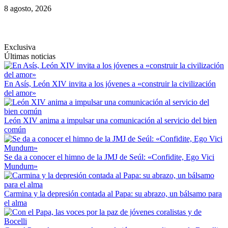
Saltar
8 agosto, 2026
al
contenido
Exclusiva
Últimas noticias
En Asís, León XIV invita a los jóvenes a «construir la civilización
del amor»
León XIV anima a impulsar una comunicación al servicio del bien
común
Se da a conocer el himno de la JMJ de Seúl: «Confidite, Ego Vici
Mundum»
Carmina y la depresión contada al Papa: su abrazo, un bálsamo para
el alma