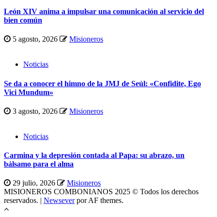
León XIV anima a impulsar una comunicación al servicio del
bien común
5 agosto, 2026
Misioneros
Noticias
Se da a conocer el himno de la JMJ de Seúl: «Confidite, Ego
Vici Mundum»
3 agosto, 2026
Misioneros
Noticias
Carmina y la depresión contada al Papa: su abrazo, un
bálsamo para el alma
29 julio, 2026
Misioneros
MISIONEROS COMBONIANOS 2025 © Todos los derechos
reservados.
|
Newsever
por AF themes.