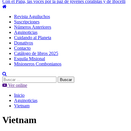
Con el Papa, las voces por la paz de jóvenes coralistas y de Bocelli
Menú
principal
Revista Aguiluchos
Suscripciones
Números Anteriores
Aguinoticias
Cuidando al Planeta
Donativos
Contacto
Catálogo de libros 2025
Esquila Misional
Misioneros Combonianos
Buscar:
Ver online
Inicio
Aguinoticias
Vietnam
Vietnam