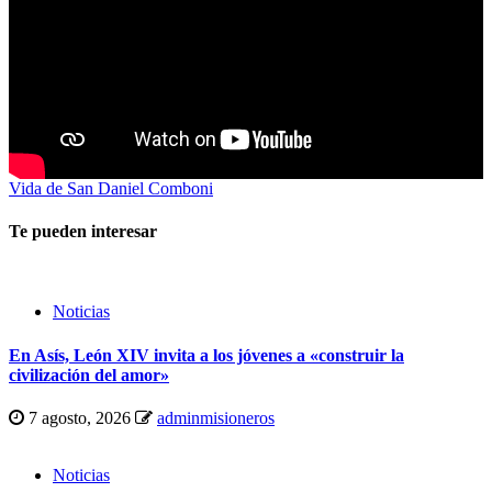
Vida de San Daniel Comboni
Te pueden interesar
Noticias
En Asís, León XIV invita a los jóvenes a «construir la
civilización del amor»
7 agosto, 2026
adminmisioneros
Noticias