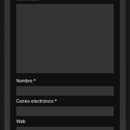
Nombre
*
Correo electrónico
*
Web