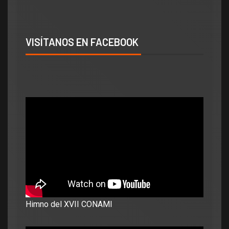
VISÍTANOS EN FACEBOOK
Himno del XVII CONAMI