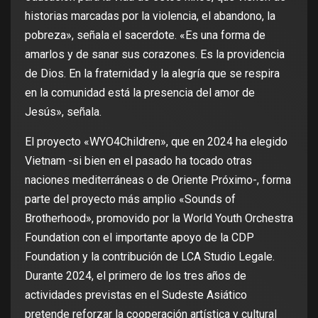
historias marcadas por la violencia, el abandono, la
pobreza», señala el sacerdote. «Es una forma de
amarlos y de sanar sus corazones. Es la providencia
de Dios. En la fraternidad y la alegría que se respira
en la comunidad está la presencia del amor de
Jesús», señala.
El proyecto «WYO4Children», que en 2024 ha elegido
Vietnam -si bien en el pasado ha tocado otras
naciones mediterráneas o de Oriente Próximo-, forma
parte del proyecto más amplio «Sounds of
Brotherhood», promovido por la World Youth Orchestra
Foundation con el importante apoyo de la CDP
Foundation y la contribución de LCA Studio Legale.
Durante 2024, el primero de los tres años de
actividades previstas en el Sudeste Asiático
pretende reforzar la cooperación artística y cultural