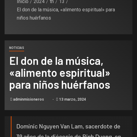
Inicio
2024
th
13
El don de la música, «alimento espiritual» para
niños huérfanos
NOTICIAS
El don de la música,
«alimento espiritual»
para niños huérfanos
adminmisioneros
13 marzo, 2024
Dominic Nguyen Van Lam, sacerdote de
39 años de la diócesis de Binh Duong, en