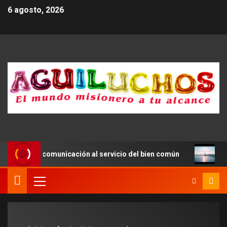
6 agosto, 2026
ulsar una comunicación al servicio del bien común
Se d