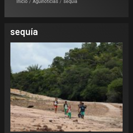
Inicio
Aguinoticias
sequía
sequía