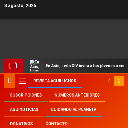
8 agosto, 2026
En Asís, León XIV invita a los jóvenes a «con
REVISTA AGUILUCHOS
SUSCRIPCIONES
NÚMEROS ANTERIORES
Inicio
Aguinoticias
Sida
AGUINOTICIAS
CUIDANDO AL PLANETA
DONATIVOS
CONTACTO