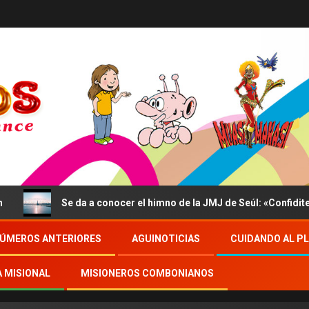
Se da a conocer el himno de la JMJ de Seúl: «Confidite, Eg
ÚMEROS ANTERIORES
AGUINOTICIAS
CUIDANDO AL P
A MISIONAL
MISIONEROS COMBONIANOS