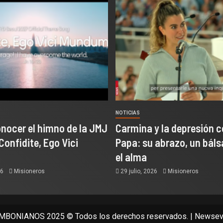
NOTICIAS
onocer el himno de la JMJ
Carmina y la depresión c
Confidite, Ego Vici
Papa: su abrazo, un bál
el alma
26
Misioneros
29 julio, 2026
Misioneros
BONIANOS 2025 © Todos los derechos reservados.
|
Newsev