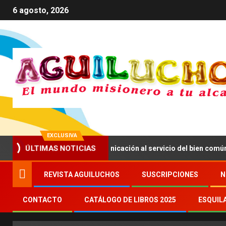
6 agosto, 2026
EXCLUSIVA
anima a impulsar una comunicación al servicio del bien común
ÚLTIMAS NOTICIAS
REVISTA AGUILUCHOS
SUSCRIPCIONES
N
CONTACTO
CATÁLOGO DE LIBROS 2025
ESQUIL