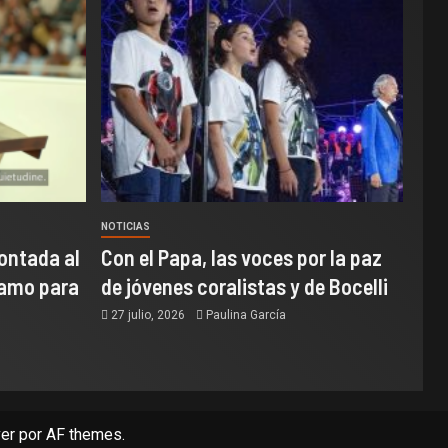
NOTICIAS
ontada al
Con el Papa, las voces por la paz
samo para
de jóvenes coralistas y de Bocelli
27 julio, 2026
Paulina García
er
por AF themes.