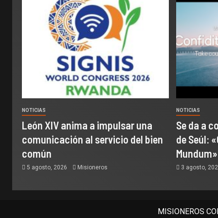
NOTICIAS
NOTICIAS
León XIV anima a impulsar una
Se da a c
comunicación al servicio del bien
de Seúl: «
común
Mundum»
5 agosto, 2026
Misioneros
3 agosto, 20
MISIONEROS COM