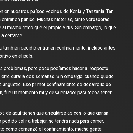
n en nuestros países vecinos de Kenia y Tanzania. Tan
ntrar en pánico. Muchas historias, tanto verdaderas
al mismo ritmo que el propio virus. Sin embargo, lo que
 a cerrarse.
también decidió entrar en confinamiento, incluso antes
itivo en el país.
 problemas, pero poco podíamos hacer al respecto.
cierro duraría dos semanas. Sin embargo, cuando quedó
e angustió. Ese primer confinamiento se desarrolló de
, fue un momento muy desalentador para todos tener
s de aquí tienen que arreglárselas con lo que ganan
a podido salir a trabajar, no tendrá nada para comer.
nto como comenzó el confinamiento, mucha gente