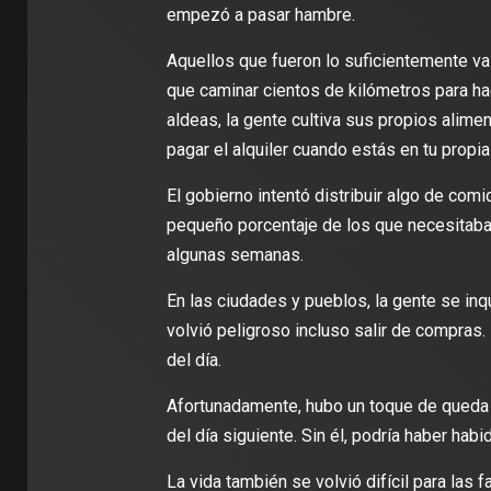
empezó a pasar hambre.
Aquellos que fueron lo suficientemente va
que caminar cientos de kilómetros para ha
aldeas, la gente cultiva sus propios alim
pagar el alquiler cuando estás en tu propia
El gobierno intentó distribuir algo de com
pequeño porcentaje de los que necesitaba
algunas semanas.
En las ciudades y pueblos, la gente se inq
volvió peligroso incluso salir de compras.
del día.
Afortunadamente, hubo un toque de queda q
del día siguiente. Sin él, podría haber hab
La vida también se volvió difícil para las f