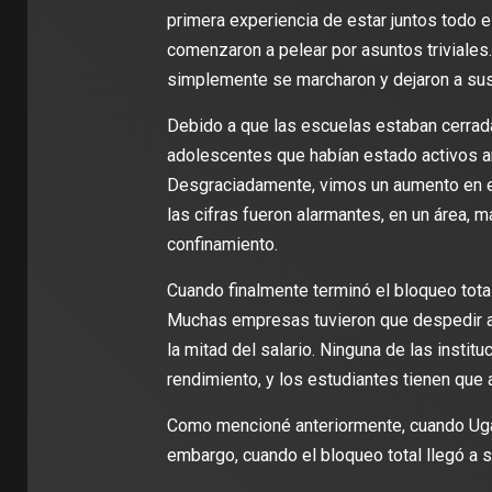
primera experiencia de estar juntos todo e
comenzaron a pelear por asuntos triviale
simplemente se marcharon y dejaron a sus
Debido a que las escuelas estaban cerrad
adolescentes que habían estado activos a
Desgraciadamente, vimos un aumento en el
las cifras fueron alarmantes, en un área,
confinamiento.
Cuando finalmente terminó el bloqueo total
Muchas empresas tuvieron que despedir a 
la mitad del salario. Ninguna de las instit
rendimiento, y los estudiantes tienen que 
Como mencioné anteriormente, cuando Ugan
embargo, cuando el bloqueo total llegó a s