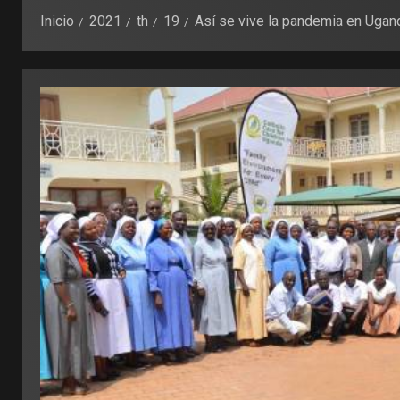
Inicio
2021
th
19
Así se vive la pandemia en Ugan