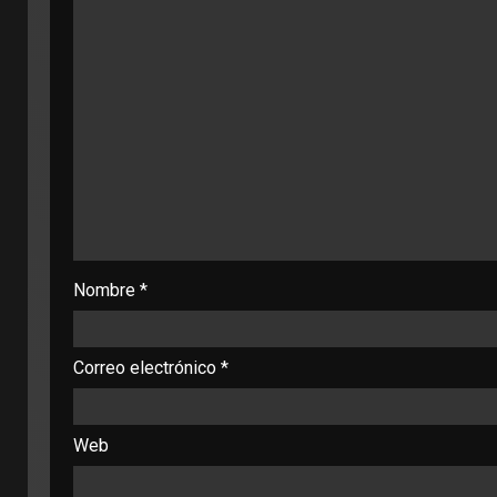
Nombre
*
Correo electrónico
*
Web