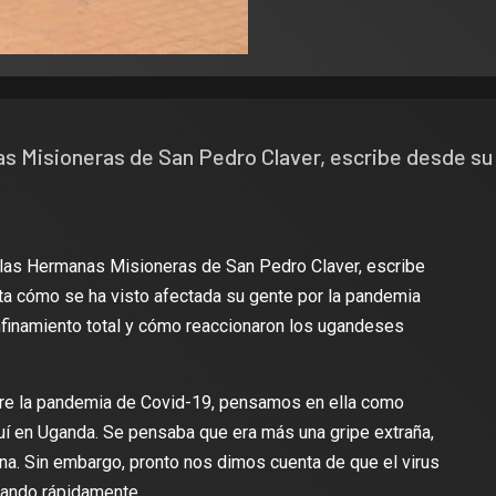
as Misioneras de San Pedro Claver, escribe desde su
e las Hermanas Misioneras de San Pedro Claver, escribe
ta cómo se ha visto afectada su gente por la pandemia
nfinamiento total y cómo reaccionaron los ugandeses
re la pandemia de Covid-19, pensamos en ella como
uí en Uganda. Se pensaba que era más una gripe extraña,
na. Sin embargo, pronto nos dimos cuenta de que el virus
gando rápidamente.