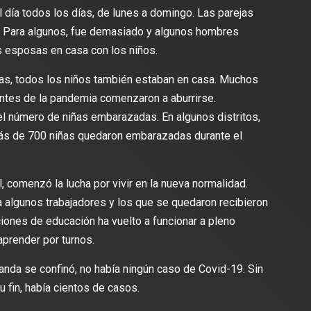
l día todos los días, de lunes a domingo. Las parejas
s. Para algunos, fue demasiado y algunos hombres
 esposas en casa con los niños.
as, todos los niños también estaban en casa. Muchos
ntes de la pandemia comenzaron a aburrirse.
 número de niñas embarazadas. En algunos distritos,
 más de 700 niñas quedaron embarazadas durante el
, comenzó la lucha por vivir en la nueva normalidad.
algunos trabajadores y los que se quedaron recibieron
uciones de educación ha vuelto a funcionar a pleno
aprender por turnos.
da se confinó, no había ningún caso de Covid-19. Sin
u fin, había cientos de casos.