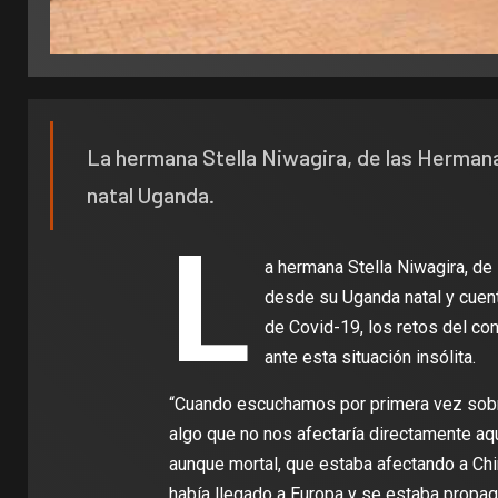
La hermana Stella Niwagira, de las Herman
natal Uganda.
L
a hermana Stella Niwagira, d
desde su Uganda natal y cuen
de Covid-19, los retos del co
ante esta situación insólita.
“Cuando escuchamos por primera vez sob
algo que no nos afectaría directamente aq
aunque mortal, que estaba afectando a Chi
había llegado a Europa y se estaba propa