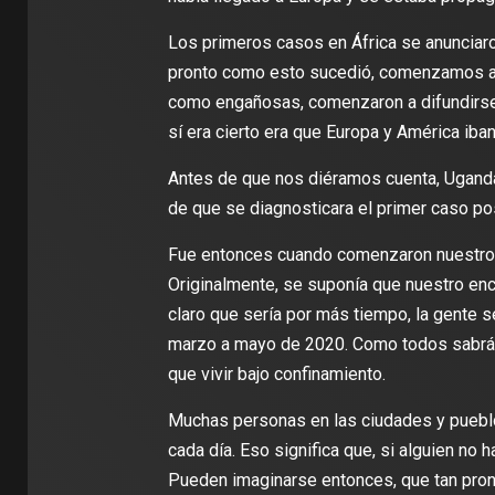
Los primeros casos en África se anunciaro
pronto como esto sucedió, comenzamos a e
como engañosas, comenzaron a difundirse 
sí era cierto era que Europa y América iban
Antes de que nos diéramos cuenta, Uganda 
de que se diagnosticara el primer caso pos
Fue entonces cuando comenzaron nuestros
Originalmente, se suponía que nuestro en
claro que sería por más tiempo, la gente s
marzo a mayo de 2020. Como todos sabrán
que vivir bajo confinamiento.
Muchas personas en las ciudades y pueblo
cada día. Eso significa que, si alguien no h
Pueden imaginarse entonces, que tan pro