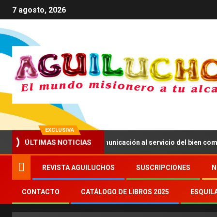
7 agosto, 2026
EXCLUSIVA
a a impulsar una comunicación al servicio del bien común
ÚLTIMAS NOTICIAS
REVISTA AGUILUCHOS
SUSCRIPCIONES
N
CONTACTO
CATÁLOGO DE LIBROS 2025
ESQUIL