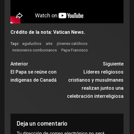
Crédito de la nota: Vatican News.
aguiluchos
arte
jóvenes católicos
Tags:
misioneros combonianos
Papa Francisco
Anterior
Siguiente
El Papa se reúne con
Líderes religiosos
indígenas de Canadá
cristianos y musulmanes
realizan juntos una
celebración interreligiosa
Deja un comentario
Tu dirección de correo electrónico no será