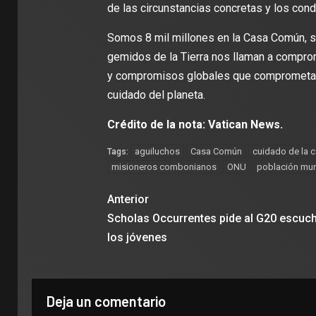
de las circunstancias concretas y los cond
Somos 8 mil millones en la Casa Común, 
gemidos de la Tierra nos llaman a comprom
y compromisos globales que comprometan 
cuidado del planeta.
Crédito de la nota: Vatican News.
aguiluchos
Casa Común
cuidado de la 
Tags:
misioneros combonianos
ONU
población mun
Anterior
Scholas Occurrentes pide al G20 escuch
los jóvenes
Deja un comentario