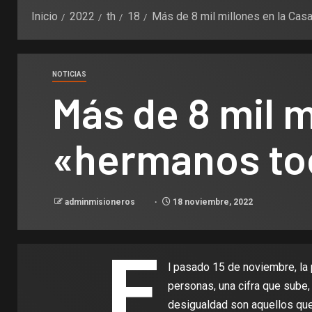
Inicio
2022
th
18
Más de 8 mil millones en la Ca
NOTICIAS
Más de 8 mil 
«hermanos to
adminmisioneros
18 noviembre, 2022
E
l pasado 15 de noviembre, la
personas, una cifra que sube,
desigualdad son aquellos que 