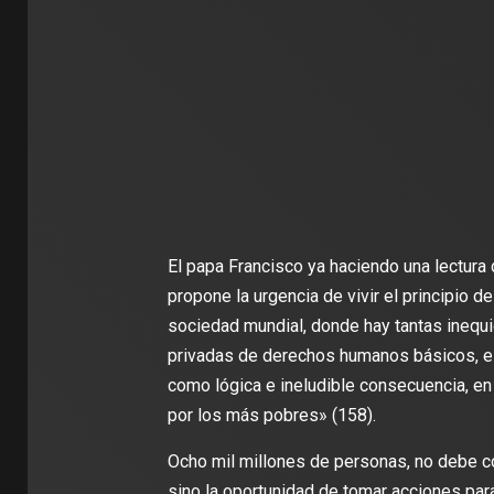
El papa Francisco ya haciendo una lectura d
propone la urgencia de vivir el principio d
sociedad mundial, donde hay tantas inequ
privadas de derechos humanos básicos, el
como lógica e ineludible consecuencia, en 
por los más pobres» (158).
Ocho mil millones de personas, no debe 
sino la oportunidad de tomar acciones par