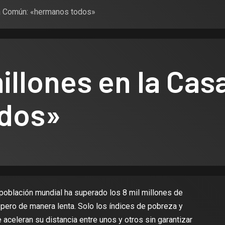
sa Común: «hermanos todos»
millones en la Ca
dos»
 población mundial ha superado los 8 mil millones de
 pero de manera lenta. Solo los índices de pobreza y
aceleran su distancia entre unos y otros sin garantizar