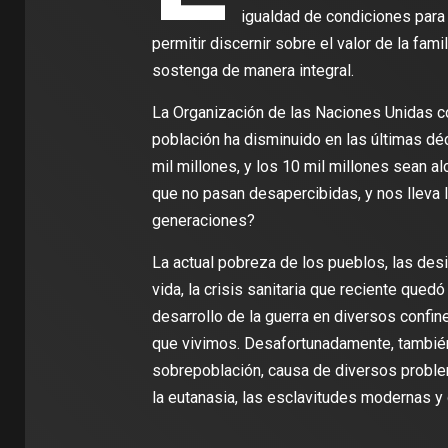
igualdad de condiciones para 
permitir discernir sobre el valor de la fami
sostenga de manera integral.
La Organización de las Naciones Unidas c
población ha disminuido en las últimas d
mil millones, y los 10 mil millones sean a
que no pasan desapercibidas, y nos lleva 
generaciones?
La actual pobreza de los pueblos, las des
vida, la crisis sanitaria que reciente qued
desarrollo de la guerra en diversos confine
que vivimos. Desafortunadamente, también
sobrepoblación, causa de diversos problem
la eutanasia, las esclavitudes modernas y