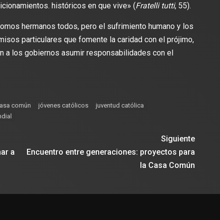
icionamientos. históricos en que vive» (
Fratelli tutti
, 55).
somos hermanos todos, pero el sufrimiento humano y los
isos particulares que fomente la caridad con el prójimo,
a los gobiernos asumir responsabilidades con el
casa común
jóvenes católicos
juventud católica
dial
Siguiente
ar a
Encuentro entre generaciones: proyectos para
la Casa Común