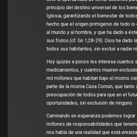
principio del destino universal de los bie
Iglesia, garantizando el bienestar de todo
hecho que el origen primigenio de todo lo
al mundo y al hombre, y que ha dado a éste
sus frutos (cf. Gn 1,28-29). Dios ha dado l
todos sus habitantes, sin excluir a nadie ni
Hoy quizás a pocos les interesa cuantos 
medicamentos, y cuantos mueren excluidos
mil millones que habitan bajo el mismo ciel
parte de la misma Casa Común, que tanto 
preocupación de todos para que en el fut
oportunidades, sin exclusión de ninguno.
Caminando en esperanza podemos lograr v
millones de responsabilidades que tenemo
nos habla de una realidad que está enrai