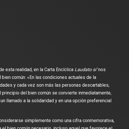
e esta realidad, en la Carta Encíclica
Laudato si’
nos
el bien común: «En las condiciones actuales de la
idades y cada vez son más las personas descartables,
 principio del bien común se convierte inmediatamente,
un llamado a la solidaridad y en una opción preferencial
considerarse simplemente como una cifra conmemorativa,
a el bien común necesario, incluso aquel que favorece el