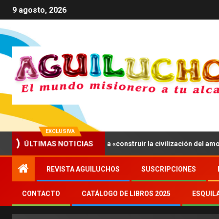
9 agosto, 2026
EXCLUSIVA
XIV invita a los jóvenes a «construir la civilización del amor»
ÚLTIMAS NOTICIAS
REVISTA AGUILUCHOS
SUSCRIPCIONES
CONTACTO
CATÁLOGO DE LIBROS 2025
ESQUIL