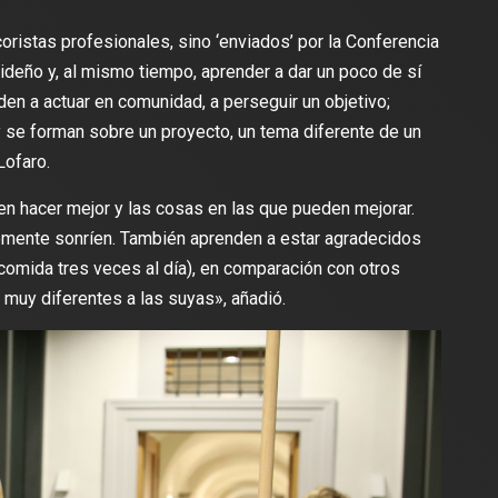
oristas profesionales, sino ‘enviados’ por la Conferencia
ideño y, al mismo tiempo, aprender a dar un poco de sí
n a actuar en comunidad, a perseguir un objetivo;
 se forman sobre un proyecto, un tema diferente de un
Lofaro.
n hacer mejor y las cosas en las que pueden mejorar.
lemente sonríen. También aprenden a estar agradecidos
, comida tres veces al día), en comparación con otros
 muy diferentes a las suyas», añadió.