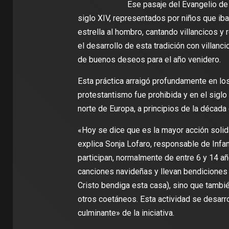
Ese pasaje del Evangelio de
siglo XIV, representados por niños que ib
estrella al hombro, cantando villancicos y
el desarrollo de esta tradición con villa
de buenos deseos para el año venidero.
Esta práctica arraigó profundamente en lo
protestantismo fue prohibida y en el sigl
norte de Europa, a principios de la década
«Hoy se dice que es la mayor acción solida
explica Sonja Lofaro, responsable de Infa
participan, normalmente de entre 6 y 14 a
canciones navideñas y llevan bendiciones
Cristo bendiga esta casa), sino que tambi
otros coetáneos. Esta actividad se desar
culminante» de la iniciativa.