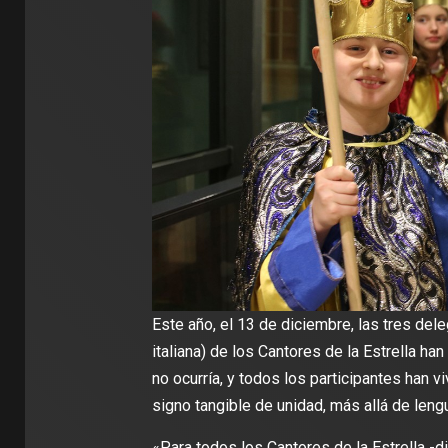
Este año, el 13 de diciembre, las tres del
italiana) de los Cantores de la Estrella ha
no ocurría, y todos los participantes han 
signo tangible de unidad, más allá de lengu
«Para todos los Cantores de la Estrella -