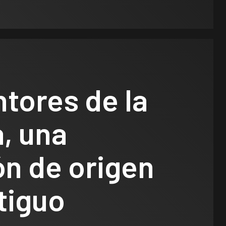
tores de la
a, una
ón de origen
tiguo