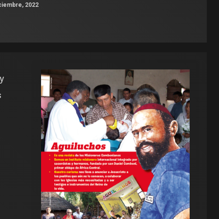
ciembre, 2022
 y
s