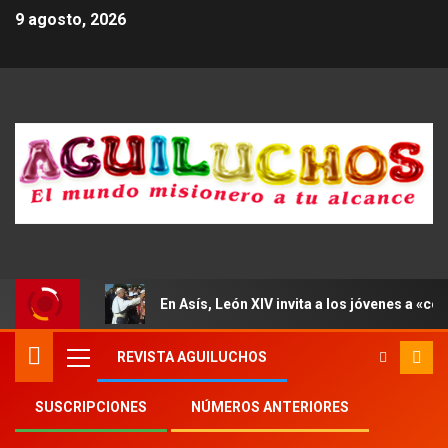
9 agosto, 2026
En Asís, León XIV invita a los jóvenes a «con
REVISTA AGUILUCHOS
SUSCRIPCIONES
NÚMEROS ANTERIORES