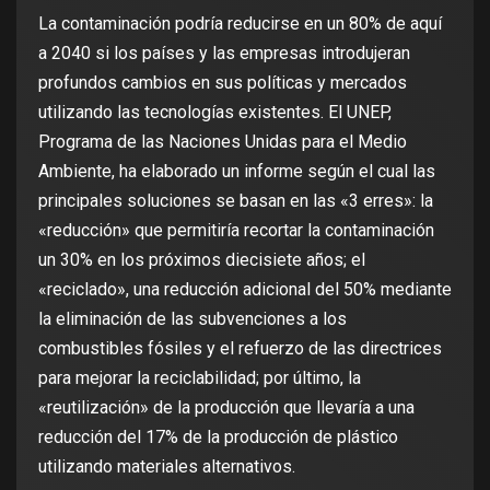
La contaminación podría reducirse en un 80% de aquí
a 2040 si los países y las empresas introdujeran
profundos cambios en sus políticas y mercados
utilizando las tecnologías existentes. El UNEP,
Programa de las Naciones Unidas para el Medio
Ambiente, ha elaborado un informe según el cual las
principales soluciones se basan en las «3 erres»: la
«reducción» que permitiría recortar la contaminación
un 30% en los próximos diecisiete años; el
«reciclado», una reducción adicional del 50% mediante
la eliminación de las subvenciones a los
combustibles fósiles y el refuerzo de las directrices
para mejorar la reciclabilidad; por último, la
«reutilización» de la producción que llevaría a una
reducción del 17% de la producción de plástico
utilizando materiales alternativos.