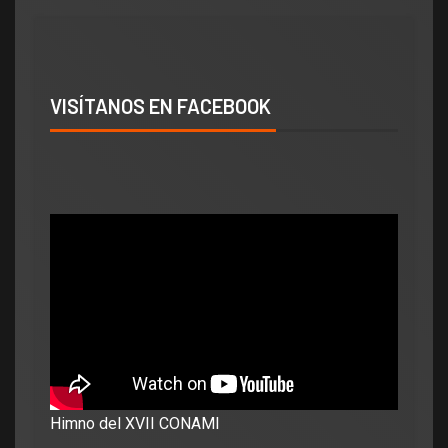
VISÍTANOS EN FACEBOOK
Himno del XVII CONAMI