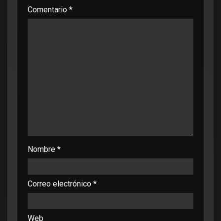
Comentario
*
Nombre
*
Correo electrónico
*
Web