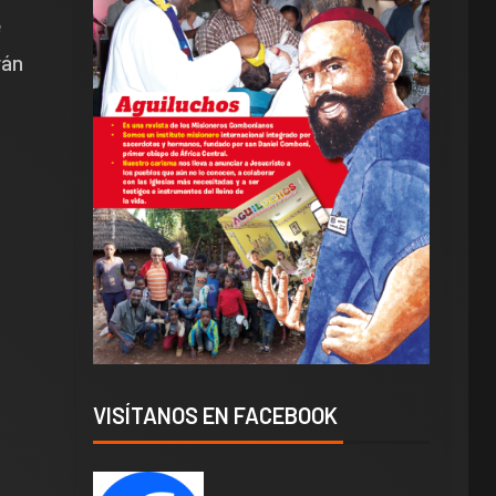
e
rán
VISÍTANOS EN FACEBOOK