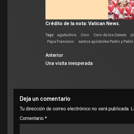
Crédito de la nota: Vatican News.
aguiluchos
Coro
Coro de los Seises
j
Tags:
Papa Francisco
santos apóstoles Pedro y Pablo
Anterior
Una visita inesperada
Deja un comentario
Tu dirección de correo electrónico no será publicada.
L
Comentario
*