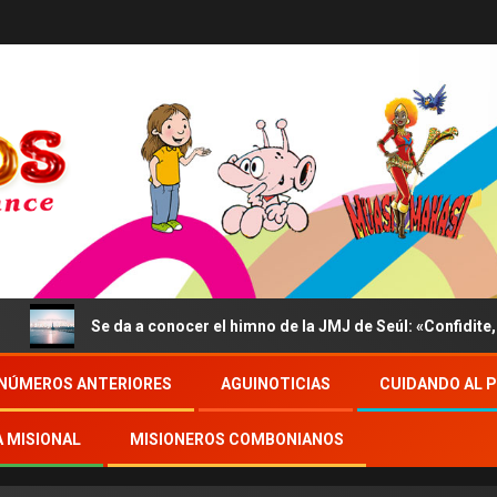
Se da a conocer el himno de la JMJ de Seúl: «Confidite, Ego Vici
NÚMEROS ANTERIORES
AGUINOTICIAS
CUIDANDO AL 
A MISIONAL
MISIONEROS COMBONIANOS