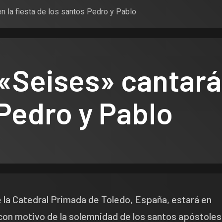
en la fiesta de los santos Pedro y Pablo
 «Seises» cantará 
 Pedro y Pablo
de la Catedral Primada de Toledo, España, estará en
con motivo de la solemnidad de los santos apóstoles