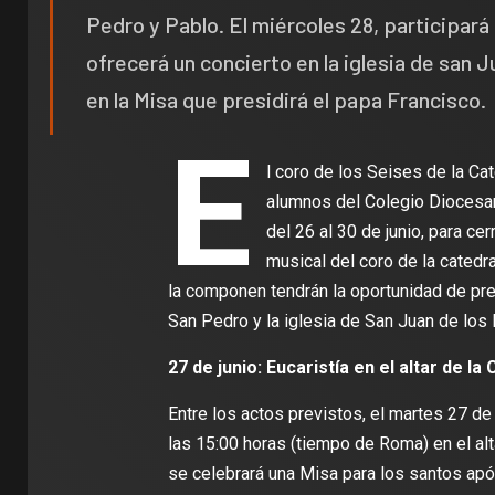
Pedro y Pablo. El miércoles 28, participará 
ofrecerá un concierto en la iglesia de san J
en la Misa que presidirá el papa Francisco.
E
l coro de los Seises de la Ca
alumnos del Colegio Diocesan
del 26 al 30 de junio, para ce
musical del coro de la catedra
la componen tendrán la oportunidad de pre
San Pedro y la iglesia de San Juan de los 
27 de junio: Eucaristía en el altar de la
Entre los actos previstos, el martes 27 de 
las 15:00 horas (tiempo de Roma) en el alta
se celebrará una Misa para los santos apó