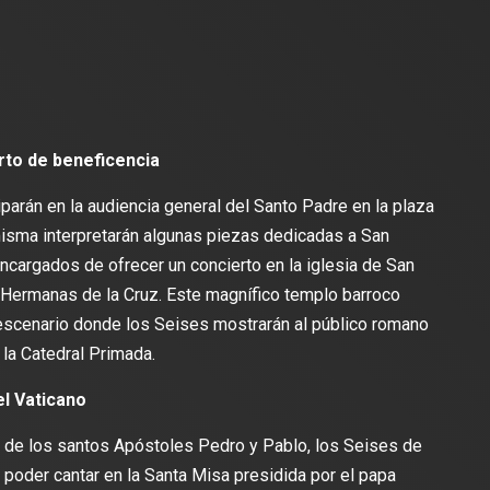
erto de beneficencia
iparán en la audiencia general del Santo Padre en la plaza
isma interpretarán algunas piezas dedicadas a San
encargados de ofrecer un concierto en la iglesia de San
s Hermanas de la Cruz. Este magnífico templo barroco
l escenario donde los Seises mostrarán al público romano
e la Catedral Primada.
el Vaticano
d de los santos Apóstoles Pedro y Pablo, los Seises de
e poder cantar en la Santa Misa presidida por el papa