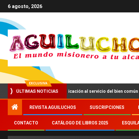
6 agosto, 2026
EXCLUSIVA
ÚLTIMAS NOTICIAS
a impulsar una comunicación al servicio del bien común
REVISTA AGUILUCHOS
SUSCRIPCIONES
CONTACTO
CATÁLOGO DE LIBROS 2025
ESQUIL