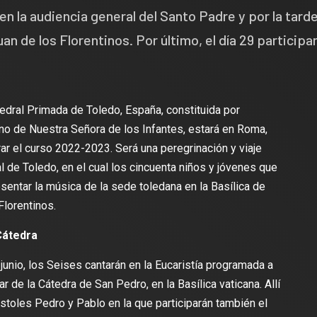
en la audiencia general del Santo Padre y por la tard
uan de los Florentinos. Por último, el día 29 participa
tedral Primada de Toledo, España, constituida por
o de Nuestra Señora de los Infantes, estará en Roma,
rrar el curso 2022-2023. Será una peregrinación y viaje
l de Toledo, en el cual los cincuenta niños y jóvenes que
sentar la música de la sede toledana en la Basílica de
Florentinos.
 Cátedra
junio, los Seises cantarán en la Eucaristía programada a
r de la Cátedra de San Pedro, en la Basílica vaticana. Allí
stoles Pedro y Pablo en la que participarán también el