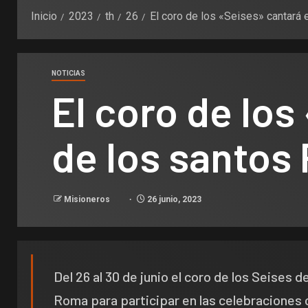
Inicio
2023
th
26
El coro de los «Seises» cantará 
NOTICIAS
El coro de los
de los santos
Misioneros
26 junio, 2023
Del 26 al 30 de junio el coro de los Seises 
Roma para participar en las celebraciones 