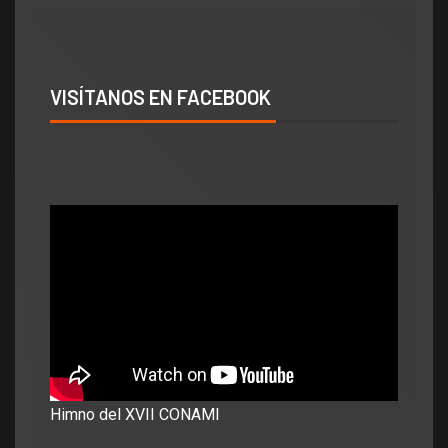
VISÍTANOS EN FACEBOOK
Himno del XVII CONAMI