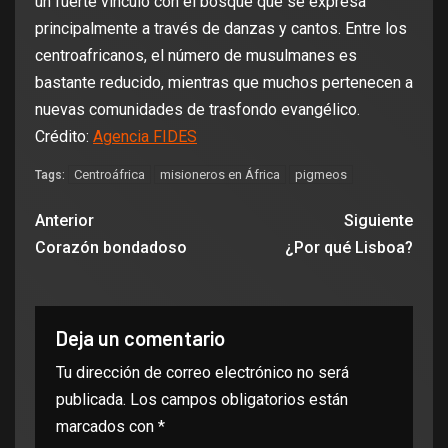
un fuerte vínculo con el bosque que se expresa
principalmente a través de danzas y cantos. Entre los
centroafricanos, el número de musulmanes es
bastante reducido, mientras que muchos pertenecen a
nuevas comunidades de trasfondo evangélico.
Crédito:
Agencia FIDES
Centroáfrica
misioneros en África
pigmeos
Tags:
Anterior
Siguiente
Corazón bondadoso
¿Por qué Lisboa?
Deja un comentario
Tu dirección de correo electrónico no será
publicada.
Los campos obligatorios están
marcados con
*