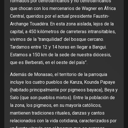
formados por centroafricanos y no centroafricanos
que chocan con los mercenarios de Wagner en África
Central, queridos por el actual presidente Faustin-
Archange Touadéra. En esta zona aislada, lejos de la
capital, a 450 kilómetros de carreteras intransitables,
vivimos de la ‘tranquilidad’ del bosque cercano.
Tardamos entre 12 y 14 horas en llegar a Bangui.
Estamos a 150 km de la sede de nuestra diócesis,
que es Berberati, en el oeste del país”.
Además de Monasao, el territorio de la parroquia
incluye los cuatro pueblos de Kanza, Kounda Papaye
(habitado principalmente por pigmeos bayaca), Beya y
Salo (que son pueblos mixtos). Entre la población de
la zona, los pigmeos, en su mayoría católicos,
mantienen tradiciones rituales, danzas y cantos
relacionados con la vida cotidiana, caracterizados por