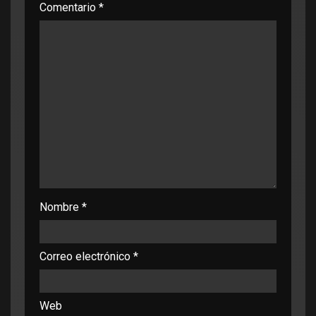
Comentario
*
Nombre
*
Correo electrónico
*
Web