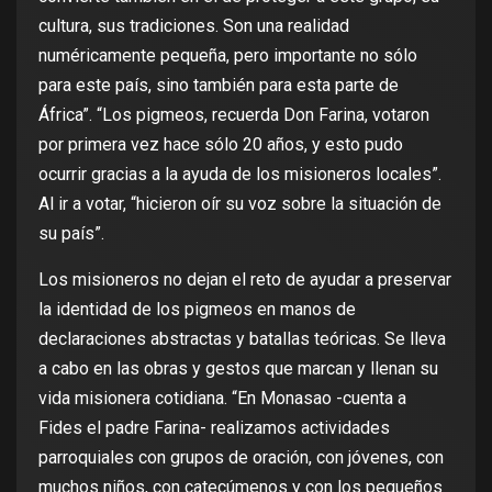
cultura, sus tradiciones. Son una realidad
numéricamente pequeña, pero importante no sólo
para este país, sino también para esta parte de
África”. “Los pigmeos, recuerda Don Farina, votaron
por primera vez hace sólo 20 años, y esto pudo
ocurrir gracias a la ayuda de los misioneros locales”.
Al ir a votar, “hicieron oír su voz sobre la situación de
su país”.
Los misioneros no dejan el reto de ayudar a preservar
la identidad de los pigmeos en manos de
declaraciones abstractas y batallas teóricas. Se lleva
a cabo en las obras y gestos que marcan y llenan su
vida misionera cotidiana. “En Monasao -cuenta a
Fides el padre Farina- realizamos actividades
parroquiales con grupos de oración, con jóvenes, con
muchos niños, con catecúmenos y con los pequeños