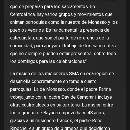
que se preparan para los sacramentos. En
Centroáfrica, hay varios grupos y movimientos que
animan parroquias como la nuestra de Monasao y los
pueblos vecinos. Es fundamental la presencia de
catequistas, que son el punto de referencia de la
comunidad, para apoyar el trabajo de los sacerdotes
que no siempre pueden estar presentes, sobre todo
los domingos para las celebraciones”.
La misión de los misioneros SMA en esa región se
desarrolla concretamente en torno a cuatro
parroquias. La de Monasao, donde el padre Farina
trabaja junto con el padre Davide Camorani, incluye
otras cuatro aldeas en su territorio. La misión entre
los pigmeos de Bayaca empezó hace 48 años,
gracias a un misionero francés, el padre René
Ripoche, y a un grupo de pigmeos que decidieron