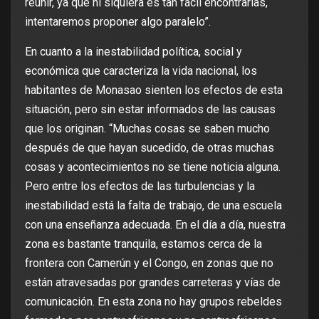
reunir, ya que ni siquiera es tan fácil encontrarlas,
intentaremos proponer algo paralelo”.
En cuanto a la inestabilidad política, social y
económica que caracteriza la vida nacional, los
habitantes de Monasao sienten los efectos de esta
situación, pero sin estar informados de las causas
que los originan. “Muchas cosas se saben mucho
después de que hayan sucedido, de otras muchas
cosas y acontecimientos no se tiene noticia alguna.
Pero entre los efectos de las turbulencias y la
inestabilidad está la falta de trabajo, de una escuela
con una enseñanza adecuada. En el día a día, nuestra
zona es bastante tranquila, estamos cerca de la
frontera con Camerún y el Congo, en zonas que no
están atravesadas por grandes carreteras y vías de
comunicación. En esta zona no hay grupos rebeldes