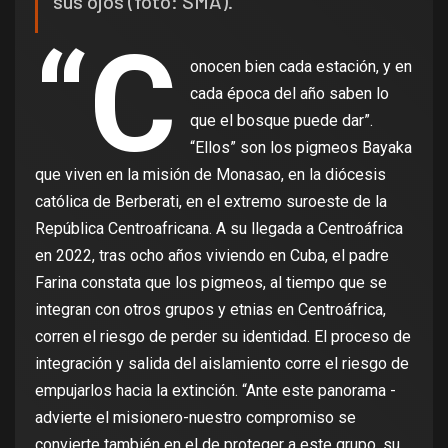
sus ojos (foto: SMA).
“C
onocen bien cada estación, y en
cada época del año saben lo
que el bosque puede dar”.
“Ellos” son los pigmeos Bayaka
que viven en la misión de Monasao, en la diócesis
católica de Berberati, en el extremo suroeste de la
República Centroafricana. A su llegada a Centroáfrica
en 2022, tras ocho años viviendo en Cuba, el padre
Farina constata que los pigmeos, al tiempo que se
integran con otros grupos y etnias en Centroáfrica,
corren el riesgo de perder su identidad. El proceso de
integración y salida del aislamiento corre el riesgo de
empujarlos hacia la extinción. “Ante este panorama -
advierte el misionero-nuestro compromiso se
convierte también en el de proteger a este grupo, su