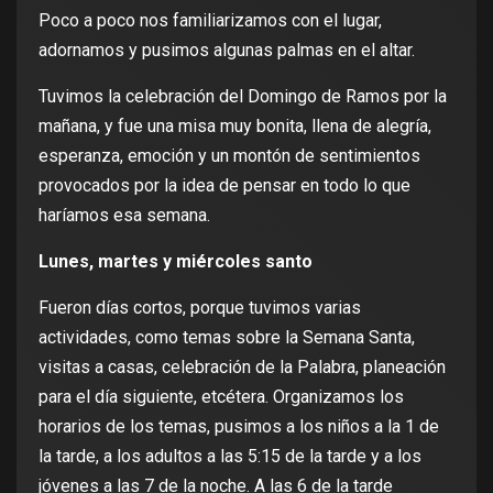
Poco a poco nos familiarizamos con el lugar,
adornamos y pusimos algunas palmas en el altar.
Tuvimos la celebración del Domingo de Ramos por la
mañana, y fue una misa muy bonita, llena de alegría,
esperanza, emoción y un montón de sentimientos
provocados por la idea de pensar en todo lo que
haríamos esa semana.
Lunes, martes y miércoles santo
Fueron días cortos, porque tuvimos varias
actividades, como temas sobre la Semana Santa,
visitas a casas, celebración de la Palabra, planeación
para el día siguiente, etcétera. Organizamos los
horarios de los temas, pusimos a los niños a la 1 de
la tarde, a los adultos a las 5:15 de la tarde y a los
jóvenes a las 7 de la noche. A las 6 de la tarde