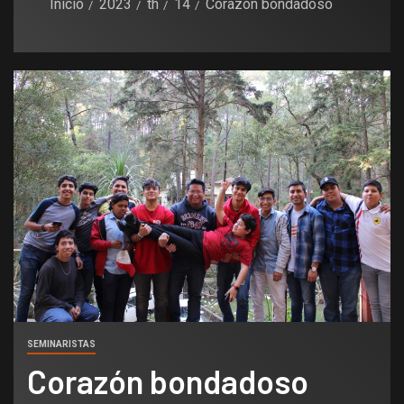
Inicio
2023
th
14
Corazón bondadoso
SEMINARISTAS
Corazón bondadoso