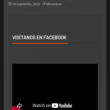
29 septiembre, 2023
Misioneros
VISÍTANOS EN FACEBOOK