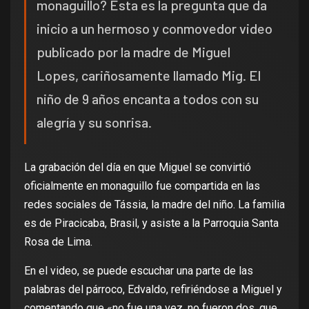
monaguillo? Esta es la pregunta que da
inicio a un hermoso y conmovedor video
publicado por la madre de Miguel
Lopes, cariñosamente llamado Mig. El
niño de 9 años encanta a todos con su
alegría y su sonrisa.
La grabación del día en que Miguel se convirtió
oficialmente en monaguillo fue compartida en las
redes sociales de Tássia, la madre del niño. La familia
es de Piracicaba, Brasil, y asiste a la Parroquia Santa
Rosa de Lima.
En el video, se puede escuchar una parte de las
palabras del párroco, Edvaldo, refiriéndose a Miguel y
comentando que «no fue una vez, no fueron dos, que