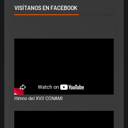
VISÍTANOS EN FACEBOOK
Himno del XVII CONAMI