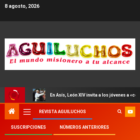
8 agosto, 2026
En Asís, León XIV invita a los jóvenes a «con
REVISTA AGUILUCHOS
SUSCRIPCIONES
NÚMEROS ANTERIORES