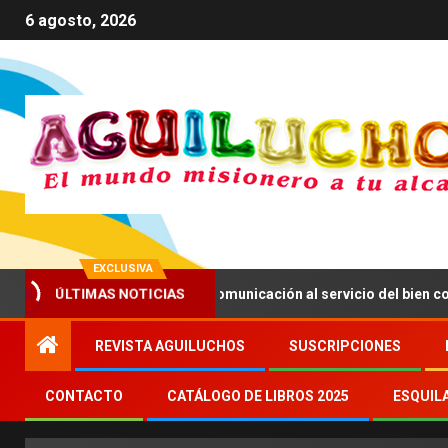
6 agosto, 2026
EXCLUSIVA
V anima a impulsar una comunicación al servicio del bien común
ÚLTIMAS NOTICIAS
REVISTA AGUILUCHOS
SUSCRIPCIONES
CONTACTO
CATÁLOGO DE LIBROS 2025
ESQUIL