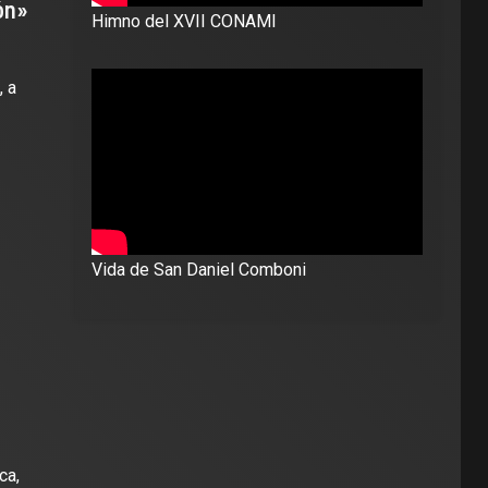
ón»
Himno del XVII CONAMI
, a
Vida de San Daniel Comboni
ca,