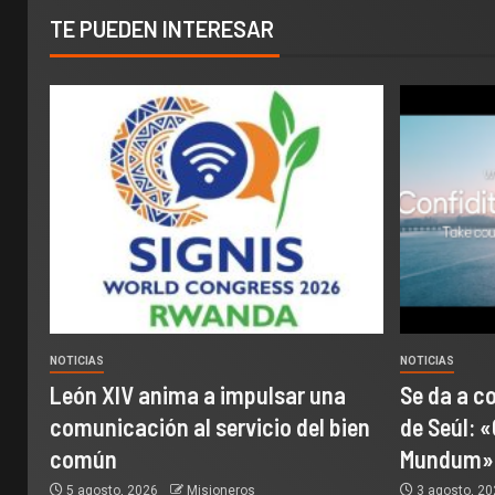
TE PUEDEN INTERESAR
NOTICIAS
NOTICIAS
León XIV anima a impulsar una
Se da a c
comunicación al servicio del bien
de Seúl: «
común
Mundum»
5 agosto, 2026
Misioneros
3 agosto, 2