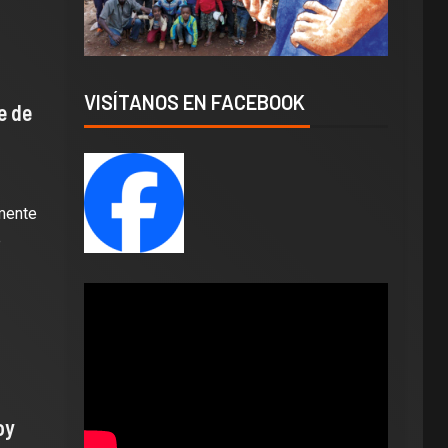
VISÍTANOS EN FACEBOOK
e de
lmente
e
oy