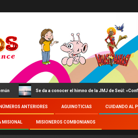
Se da a conocer el himno de la JMJ de Seúl: «Confidite, E
NÚMEROS ANTERIORES
AGUINOTICIAS
CUIDANDO AL 
A MISIONAL
MISIONEROS COMBONIANOS