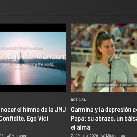
NOTICIAS
onocer el himno de la JMJ
Carmina y la depresión c
Confidite, Ego Vici
Papa: su abrazo, un bál
el alma
026
Misioneros
29 julio, 2026
Misioneros