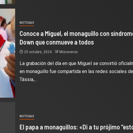
NOTICIAS
Conoce a Miguel, el monaguillo con síndrom
Down que conmueve a todos
25 octubre, 2024
Misioneros
La grabación del día en que Miguel se convirtió oficia
en monaguillo fue compartida en las redes sociales d
Tássia,...
NOTICIAS
El papa a monaguillos: «Di a tu prójimo “est