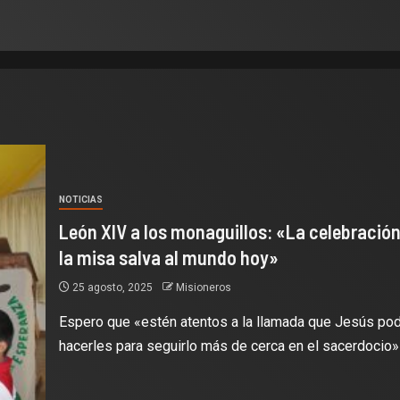
NOTICIAS
León XIV a los monaguillos: «La celebración
la misa salva al mundo hoy»
25 agosto, 2025
Misioneros
Espero que «estén atentos a la llamada que Jesús pod
hacerles para seguirlo más de cerca en el sacerdocio» y