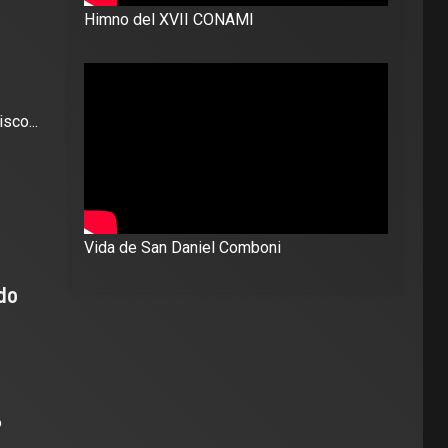
Himno del XVII CONAMI
sco...
Vida de San Daniel Comboni
do
o