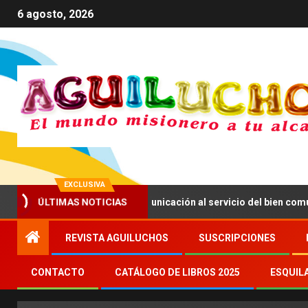
6 agosto, 2026
EXCLUSIVA
anima a impulsar una comunicación al servicio del bien común
ÚLTIMAS NOTICIAS
REVISTA AGUILUCHOS
SUSCRIPCIONES
CONTACTO
CATÁLOGO DE LIBROS 2025
ESQUIL