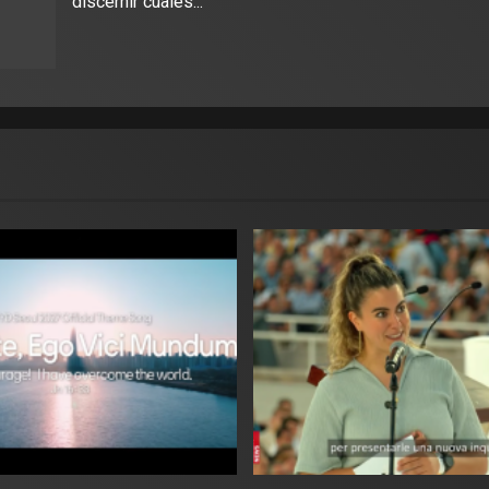
discernir cuales...