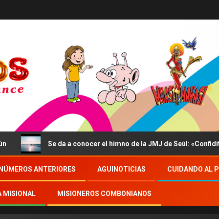
Se da a conocer el himno de la JMJ de Seúl: «Confidite, Eg
NÚMEROS ANTERIORES
AGUINOTICIAS
CUIDANDO AL 
A MISIONAL
MISIONEROS COMBONIANOS