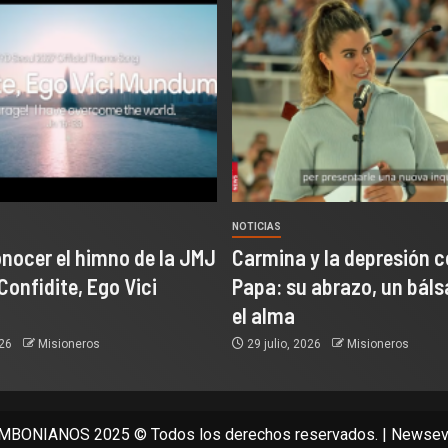
NOTICIAS
onocer el himno de la JMJ
Carmina y la depresión c
Confidite, Ego Vici
Papa: su abrazo, un bál
el alma
026
Misioneros
29 julio, 2026
Misioneros
BONIANOS 2025 © Todos los derechos reservados.
|
Newsev