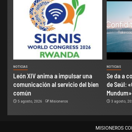
NOTICIAS
NOTICIAS
León XIV anima a impulsar una
Se da a c
comunicación al servicio del bien
de Seúl: «
común
Mundum»
5 agosto, 2026
Misioneros
3 agosto, 2
MISIONEROS COM