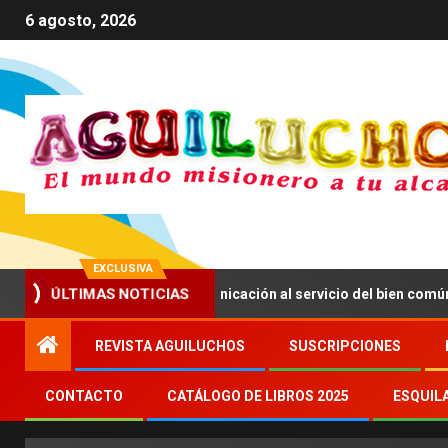
6 agosto, 2026
EXCLUSIVA
nima a impulsar una comunicación al servicio del bien común
ÚLTIMAS NOTICIAS
REVISTA AGUILUCHOS
SUSCRIPCIONES
CONTACTO
CATÁLOGO DE LIBROS 2025
ESQUIL