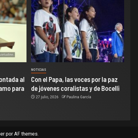
NOTICIAS
ontada al
Con el Papa, las voces por la paz
samo para
de jóvenes coralistas y de Bocelli
27 julio, 2026
Paulina García
er
por AF themes.