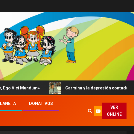
 Vici Mundum»
Carmina y la depresión contada al Papa: 
PLANETA
DONATIVOS
VER
ONLINE