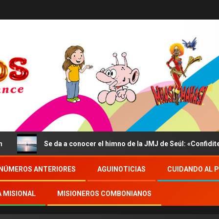
Se da a conocer el himno de la JMJ de Seúl: «Confidite, Ego
NÚMEROS ANTERIORES
AGUINOTICIAS
CUIDANDO AL 
A MISIONAL
MISIONEROS COMBONIANOS