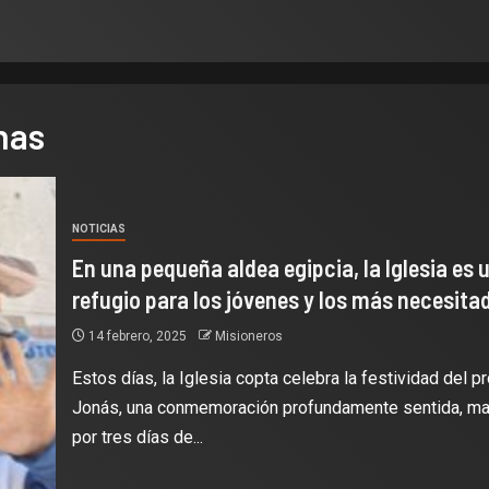
nas
NOTICIAS
En una pequeña aldea egipcia, la Iglesia es 
refugio para los jóvenes y los más necesita
14 febrero, 2025
Misioneros
Estos días, la Iglesia copta celebra la festividad del p
Jonás, una conmemoración profundamente sentida, m
por tres días de...