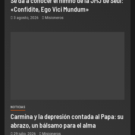
Se da a conocer el himno de la JMJ de Seúl:
«Confidite, Ego Vici Mundum»
3 agosto, 2026
Misioneros
NOTICIAS
Carmina y la depresión contada al Papa: su
abrazo, un bálsamo para el alma
29 julio, 2026
Misioneros