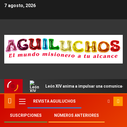
7 agosto, 2026
León XIV anima a impulsar una comunicació
REVISTA AGUILUCHOS
SUSCRIPCIONES
NÚMEROS ANTERIORES