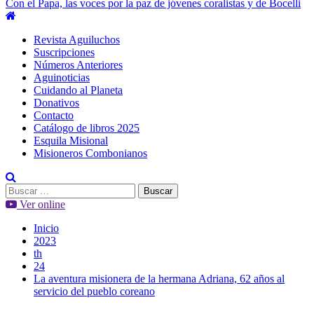
Con el Papa, las voces por la paz de jóvenes coralistas y de Bocelli
Menú
principal
Revista Aguiluchos
Suscripciones
Números Anteriores
Aguinoticias
Cuidando al Planeta
Donativos
Contacto
Catálogo de libros 2025
Esquila Misional
Misioneros Combonianos
Buscar:
Ver online
Inicio
2023
th
24
La aventura misionera de la hermana Adriana, 62 años al
servicio del pueblo coreano