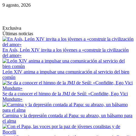
Saltar
9 agosto, 2026
al
contenido
Exclusiva
Últimas noticias
En Asís, León XIV invita a los jóvenes a «construir la civilización
del amor»
León XIV anima a impulsar una comunicación al servicio del bien
común
Se da a conocer el himno de la JMJ de Seúl: «Confidite, Ego Vici
Mundum»
Carmina y la depresión contada al Papa: su abrazo, un bálsamo para
el alma