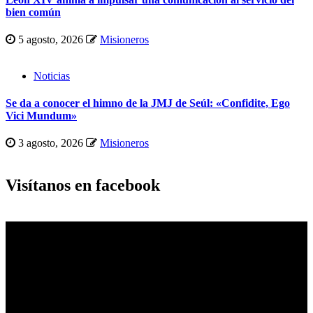
bien común
5 agosto, 2026
Misioneros
Noticias
Se da a conocer el himno de la JMJ de Seúl: «Confidite, Ego
Vici Mundum»
3 agosto, 2026
Misioneros
Visítanos en facebook