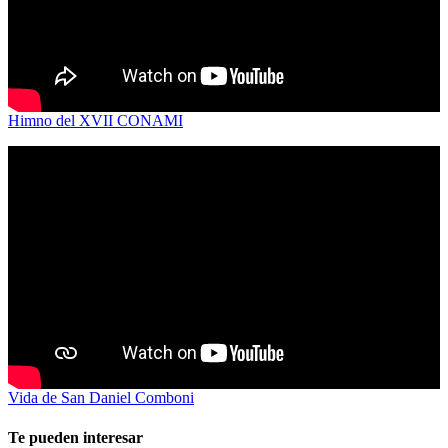
Himno del XVII CONAMI
Vida de San Daniel Comboni
Te pueden interesar