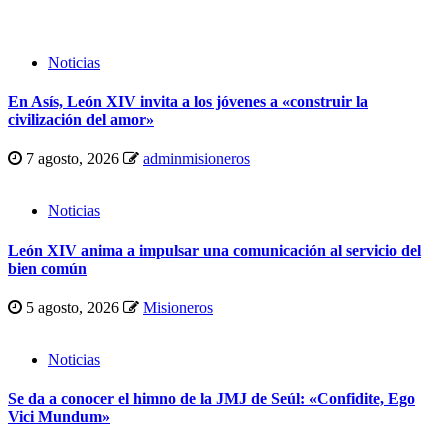
Noticias
En Asís, León XIV invita a los jóvenes a «construir la
civilización del amor»
7 agosto, 2026
adminmisioneros
Noticias
León XIV anima a impulsar una comunicación al servicio del
bien común
5 agosto, 2026
Misioneros
Noticias
Se da a conocer el himno de la JMJ de Seúl: «Confidite, Ego
Vici Mundum»