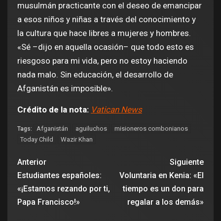
musulmán practicante con el deseo de emancipar
a esos niños y niñas a través del conocimiento y
la cultura que hace libres a mujeres y hombres.
«Sé –dijo en aquella ocasión– que todo esto es
riesgoso para mi vida, pero no estoy haciendo
nada malo. Sin educación, el desarrollo de
Afganistán es imposible».
Crédito de la nota:
Vatican News
Afganistán
aguiluchos
misioneros combonianos
Tags:
Today Child
Wazir Khan
Anterior
Siguiente
Estudiantes españoles:
Voluntaria en Kenia: «El
«¡Estamos rezando por ti,
tiempo es un don para
Papa Francisco!»
regalar a los demás»