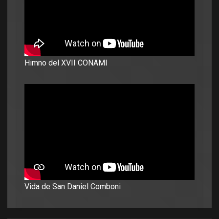
Himno del XVII CONAMI
Vida de San Daniel Comboni