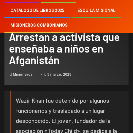
CATÁLOGO DE LIBROS 2025
ESQUILA MISIONAL
NOTICIAS
MISIONEROS COMBONIANOS
Arrestan a activista que
enseñaba a niños en
Afganistán
Misioneros
5 marzo, 2025
Wazir Khan fue detenido por algunos
funcionarios y trasladado a un lugar
desconocido. El joven, fundador de la
asociación «Today Child», se dedica a la