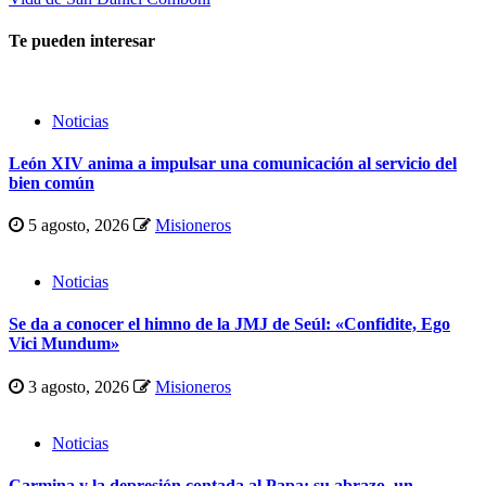
Te pueden interesar
Noticias
León XIV anima a impulsar una comunicación al servicio del
bien común
5 agosto, 2026
Misioneros
Noticias
Se da a conocer el himno de la JMJ de Seúl: «Confidite, Ego
Vici Mundum»
3 agosto, 2026
Misioneros
Noticias
Carmina y la depresión contada al Papa: su abrazo, un