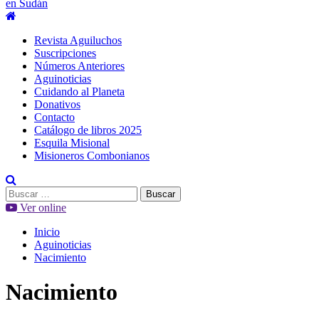
en Sudán
Menú
principal
Revista Aguiluchos
Suscripciones
Números Anteriores
Aguinoticias
Cuidando al Planeta
Donativos
Contacto
Catálogo de libros 2025
Esquila Misional
Misioneros Combonianos
Buscar:
Ver online
Inicio
Aguinoticias
Nacimiento
Nacimiento