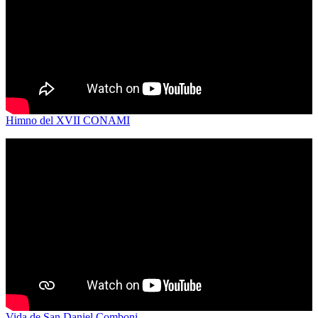
Himno del XVII CONAMI
Vida de San Daniel Comboni